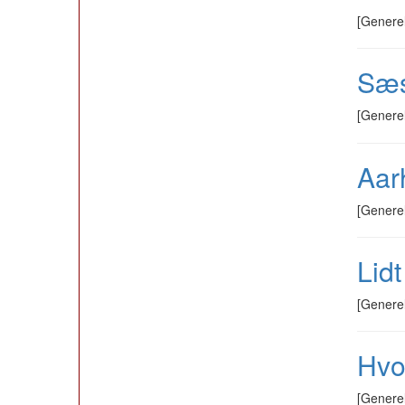
[Genere
Sæs
[Genere
Aar
[Genere
Lid
[Genere
Hvo
[Genere