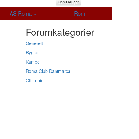
Opret bruger
AS Roma
Rom
Forumkategorier
Generelt
Rygter
Kampe
Roma Club Danimarca
Off Topic