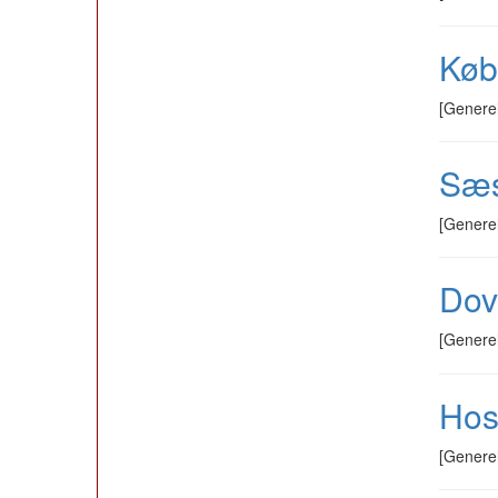
Køb 
[Genere
Sæs
[Genere
Dov
[Genere
Hosp
[Genere