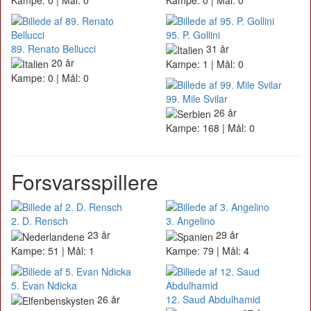
95. P. Gollini
89. Renato Bellucci
31 år
20 år
Kampe: 1 | Mål: 0
Kampe: 0 | Mål: 0
99. Mile Svilar
26 år
Kampe: 168 | Mål: 0
Forsvarsspillere
2. D. Rensch
3. Angelino
23 år
29 år
Kampe: 51 | Mål: 1
Kampe: 79 | Mål: 4
5. Evan Ndicka
26 år
12. Saud Abdulhamid