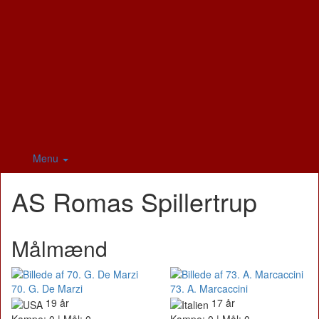
Menu
AS Romas Spillertrup
Målmænd
70. G. De Marzi
73. A. Marcaccini
19 år
17 år
Kampe: 0 | Mål: 0
Kampe: 0 | Mål: 0