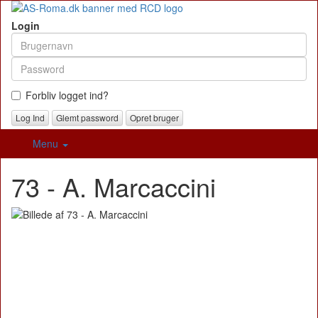
Login
Forbliv logget ind?
Glemt password
Opret bruger
Menu
73 - A. Marcaccini