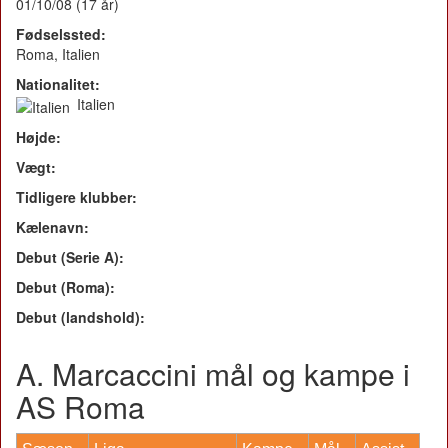
01/10/08 (17 år)
Fødselssted:
Roma, Italien
Nationalitet:
Italien
Højde:
Vægt:
Tidligere klubber:
Kælenavn:
Debut (Serie A):
Debut (Roma):
Debut (landshold):
A. Marcaccini mål og kampe i
AS Roma