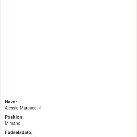
Navn:
Alessio Marcaccini
Position:
Mlmand
Fødselsdato: