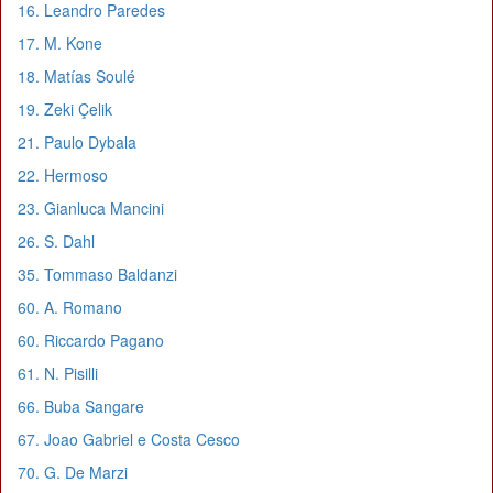
16. Leandro Paredes
17. M. Kone
18. Matías Soulé
19. Zeki Çelik
21. Paulo Dybala
22. Hermoso
23. Gianluca Mancini
26. S. Dahl
35. Tommaso Baldanzi
60. A. Romano
60. Riccardo Pagano
61. N. Pisilli
66. Buba Sangare
67. Joao Gabriel e Costa Cesco
70. G. De Marzi