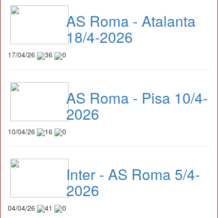
AS Roma - Atalanta
18/4-2026
17/04/26
36
0
AS Roma - Pisa 10/4-
2026
10/04/26
16
0
Inter - AS Roma 5/4-
2026
04/04/26
41
0