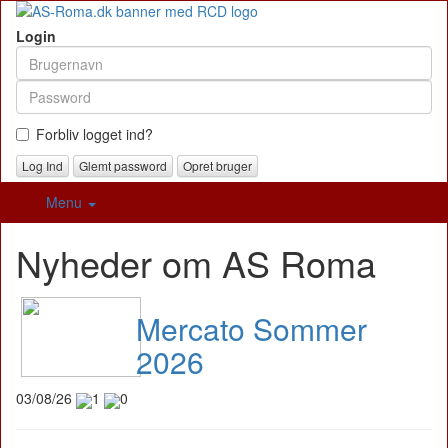
Login
Forbliv logget ind?
Glemt password
Opret bruger
Menu
Nyheder om AS Roma
Mercato Sommer
2026
03/08/26
1
0