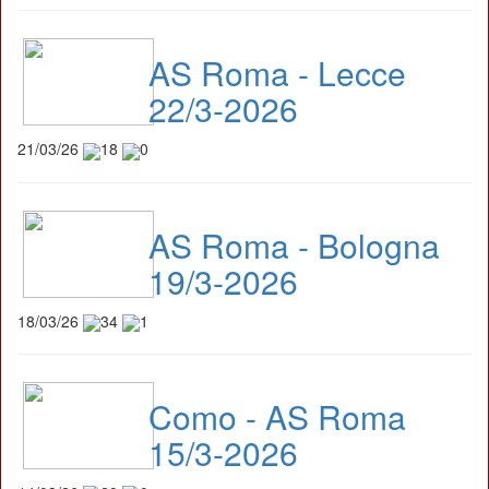
AS Roma - Lecce
22/3-2026
21/03/26
18
0
AS Roma - Bologna
19/3-2026
18/03/26
34
1
Como - AS Roma
15/3-2026