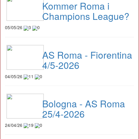
Kommer Roma i
Champions League?
05/05/26
3
0
AS Roma - Fiorentina
4/5-2026
04/05/26
11
0
Bologna - AS Roma
25/4-2026
24/04/26
19
0