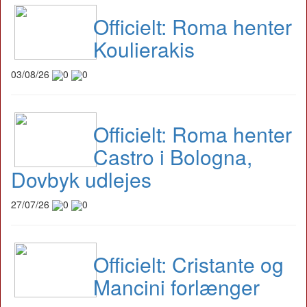
Officielt: Roma henter
Koulierakis
03/08/26
0
0
Officielt: Roma henter
Castro i Bologna,
Dovbyk udlejes
27/07/26
0
0
Officielt: Cristante og
Mancini forlænger