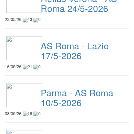
Roma 24/5-2026
23/05/26
43
0
AS Roma - Lazio
17/5-2026
16/05/26
21
0
Parma - AS Roma
10/5-2026
08/05/26
19
0