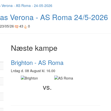
las Verona - AS Roma 24/5-2026
 23/05/26
43
0
Næste kampe
Brighton - AS Roma
Lrdag d. 08 August kl. 16.00
vs.