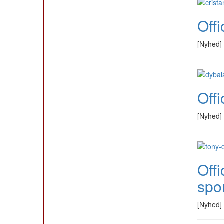
Offi
[Nyhed]
Offi
[Nyhed]
Offi
spor
[Nyhed]