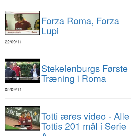
Forza Roma, Forza
Lupi
22/09/11
Stekelenburgs Første
Træning i Roma
05/09/11
Totti æres video - Alle
Tottis 201 mål i Serie
A