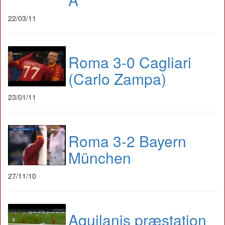
22/03/11
Roma 3-0 Cagliari
(Carlo Zampa)
23/01/11
Roma 3-2 Bayern
München
27/11/10
Aquilanis præstation