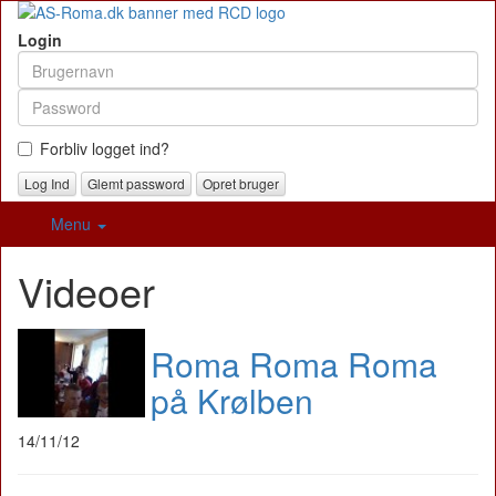
Login
Forbliv logget ind?
Glemt password
Opret bruger
Menu
Videoer
Roma Roma Roma
på Krølben
14/11/12