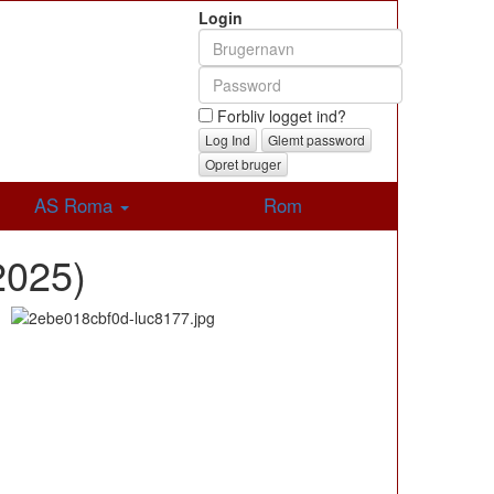
Login
Forbliv logget ind?
Glemt password
Opret bruger
AS Roma
Rom
2025)