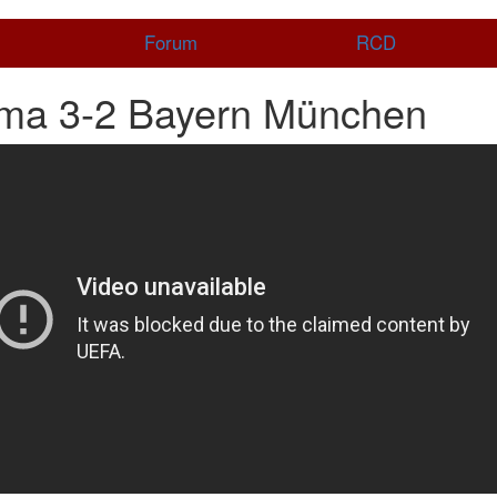
Forum
RCD
ma 3-2 Bayern München