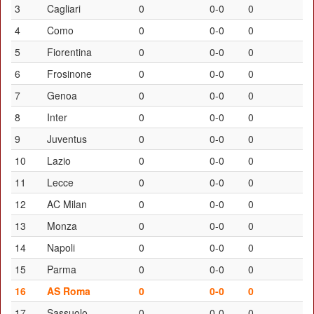
3
Cagliari
0
0-0
0
4
Como
0
0-0
0
5
Fiorentina
0
0-0
0
6
Frosinone
0
0-0
0
7
Genoa
0
0-0
0
8
Inter
0
0-0
0
9
Juventus
0
0-0
0
10
Lazio
0
0-0
0
11
Lecce
0
0-0
0
12
AC Milan
0
0-0
0
13
Monza
0
0-0
0
14
Napoli
0
0-0
0
15
Parma
0
0-0
0
16
AS Roma
0
0-0
0
17
Sassuolo
0
0-0
0