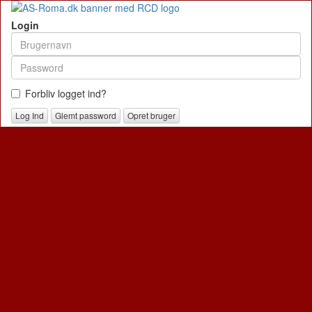
Login
Forbliv logget ind?
Glemt password
Opret bruger