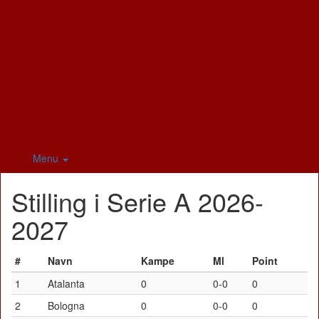
Menu
Stilling i Serie A 2026-
2027
#
Navn
Kampe
Ml
Point
1
Atalanta
0
0-0
0
2
Bologna
0
0-0
0