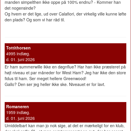
manden simpelthen ikke oppe på 100% endnu? - Kommer han
det nogensinde?
Og hvem er det lige, ud over Calafiori, der virkelig ville kunne løfte
den plads? Og som vi har råd til.
Tottithorsen
4995 indlæg.
d. 01. juni 2026
Er ham summerwille ikke en døgnflue? Har han ikke præsteret på
højt niveau et par måneder for West Ham? Jeg har ikke den store
fidus til ham. Ser meget hellere Greenwood!
Gallo? Den ser jeg heller ikke ske. Niveauet er for lavt.
Romaneren
1959 indlæg.
d. 01. juni 2026
Umiddelbart kan man jo nok sige, at det er mærkeligt for en klub,