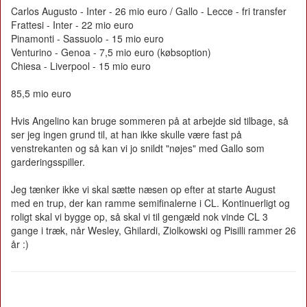
Carlos Augusto - Inter - 26 mio euro / Gallo - Lecce - fri transfer
Frattesi - Inter - 22 mio euro
Pinamonti - Sassuolo - 15 mio euro
Venturino - Genoa - 7,5 mio euro (købsoption)
Chiesa - Liverpool - 15 mio euro
85,5 mio euro
Hvis Angelino kan bruge sommeren på at arbejde sid tilbage, så
ser jeg ingen grund til, at han ikke skulle være fast på
venstrekanten og så kan vi jo snildt "nøjes" med Gallo som
garderingsspiller.
Jeg tænker ikke vi skal sætte næsen op efter at starte August
med en trup, der kan ramme semifinalerne i CL. Kontinuerligt og
roligt skal vi bygge op, så skal vi til gengæld nok vinde CL 3
gange i træk, når Wesley, Ghilardi, Ziolkowski og Pisilli rammer 26
år :)