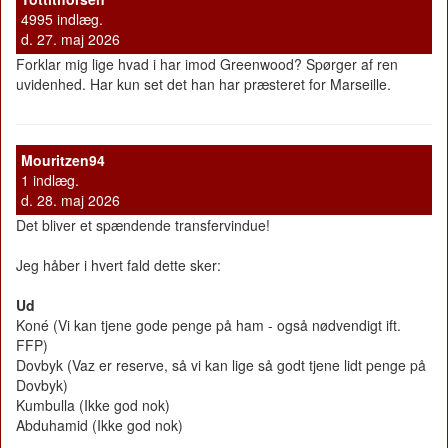
4995 indlæg.
d. 27. maj 2026
Forklar mig lige hvad i har imod Greenwood? Spørger af ren
uvidenhed. Har kun set det han har præsteret for Marseille.
Mouritzen94
1 indlæg.
d. 28. maj 2026
Det bliver et spændende transfervindue!
Jeg håber i hvert fald dette sker:
Ud
Koné (Vi kan tjene gode penge på ham - også nødvendigt ift.
FFP)
Dovbyk (Vaz er reserve, så vi kan lige så godt tjene lidt penge på
Dovbyk)
Kumbulla (Ikke god nok)
Abduhamid (Ikke god nok)