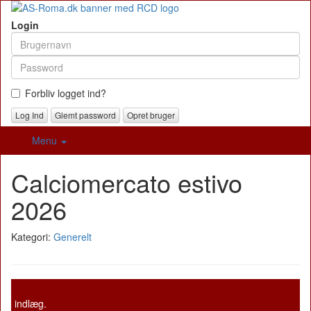
Login
Forbliv logget ind?
Glemt password
Opret bruger
Menu
Calciomercato estivo
2026
Kategori:
Generelt
indlæg.