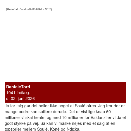
[Rettet af: Sund - 01/06/2026 - 17:16]
DanieleTotti
1041 indlæg.
d. 02. juni 2026
Ja for mig gør det heller ikke noget at Soulé ofres. Jeg tror der er
mange bedre kantspillere derude. Det er vist lige knap 60
millioner vi skal hente, og med 10 millioner for Baldanzi er vi da et
godt stykke på vej. Så kan vi måske nøjes med et salg af en
topspiller mellem Soulé, Koné og Ndicka.