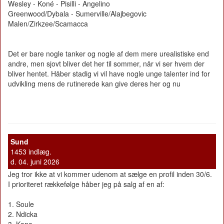
Wesley - Koné - Pisilli - Angelino
Greenwood/Dybala - Sumerville/Alajbegovic
Malen/Zirkzee/Scamacca
Det er bare nogle tanker og nogle af dem mere urealistiske end
andre, men sjovt bliver det her til sommer, når vi ser hvem der
bliver hentet. Håber stadig vi vil have nogle unge talenter ind for
udvikling mens de rutinerede kan give deres her og nu
Sund
1453 indlæg.
d. 04. juni 2026
Jeg tror ikke at vi kommer udenom at sælge en profil inden 30/6.
I prioriteret rækkefølge håber jeg på salg af en af:
1. Soule
2. Ndicka