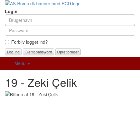
Login
Forbliv logget ind?
Glemt password
Opret bruger
Menu
19 - Zeki Çelik