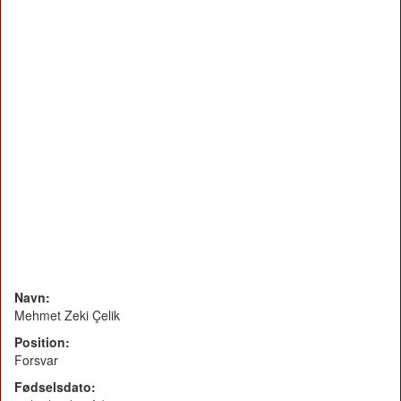
Navn:
Mehmet Zeki Çelik
Position:
Forsvar
Fødselsdato: