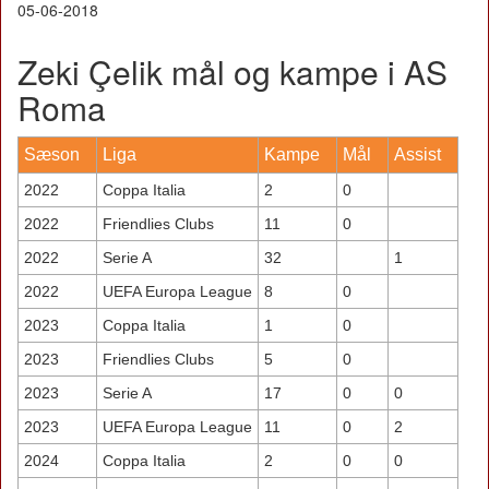
05-06-2018
Zeki Çelik mål og kampe i AS
Roma
Sæson
Liga
Kampe
Mål
Assist
2022
Coppa Italia
2
0
2022
Friendlies Clubs
11
0
2022
Serie A
32
1
2022
UEFA Europa League
8
0
2023
Coppa Italia
1
0
2023
Friendlies Clubs
5
0
2023
Serie A
17
0
0
2023
UEFA Europa League
11
0
2
2024
Coppa Italia
2
0
0