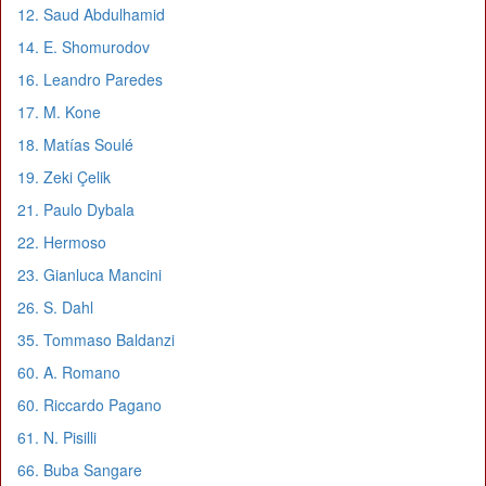
12. Saud Abdulhamid
14. E. Shomurodov
16. Leandro Paredes
17. M. Kone
18. Matías Soulé
19. Zeki Çelik
21. Paulo Dybala
22. Hermoso
23. Gianluca Mancini
26. S. Dahl
35. Tommaso Baldanzi
60. A. Romano
60. Riccardo Pagano
61. N. Pisilli
66. Buba Sangare