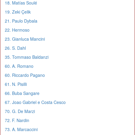
18. Matías Soulé
19. Zeki Çelik
21. Paulo Dybala
22. Hermoso
23. Gianluca Mancini
26. S. Dahl
35. Tommaso Baldanzi
60. A. Romano
60. Riccardo Pagano
61. N. Pisilli
66. Buba Sangare
67. Joao Gabriel e Costa Cesco
70. G. De Marzi
72. F. Nardin
73. A. Marcaccini