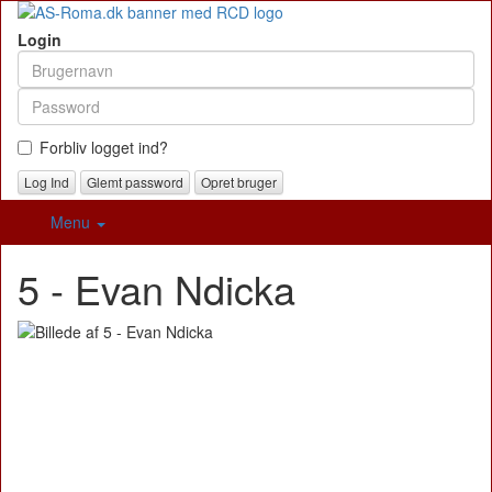
Login
Forbliv logget ind?
Glemt password
Opret bruger
Menu
5 - Evan Ndicka