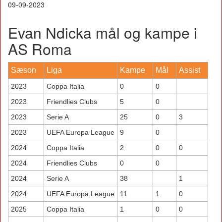
09-09-2023
Evan Ndicka mål og kampe i
AS Roma
Sæson
Liga
Kampe
Mål
Assist
2023
Coppa Italia
0
0
2023
Friendlies Clubs
5
0
2023
Serie A
25
0
3
2023
UEFA Europa League
9
0
2024
Coppa Italia
2
0
0
2024
Friendlies Clubs
0
0
2024
Serie A
38
1
2024
UEFA Europa League
11
1
0
2025
Coppa Italia
1
0
0