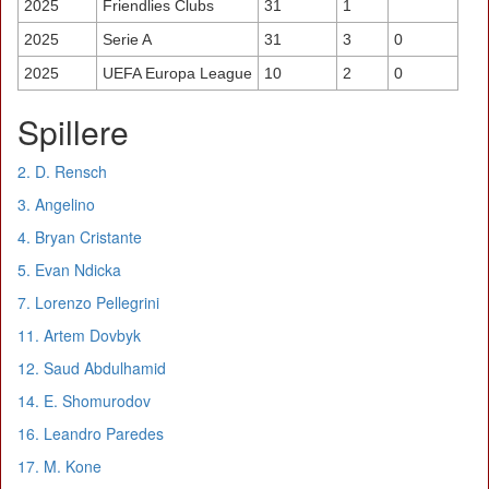
2025
Friendlies Clubs
31
1
2025
Serie A
31
3
0
2025
UEFA Europa League
10
2
0
Spillere
2. D. Rensch
3. Angelino
4. Bryan Cristante
5. Evan Ndicka
7. Lorenzo Pellegrini
11. Artem Dovbyk
12. Saud Abdulhamid
14. E. Shomurodov
16. Leandro Paredes
17. M. Kone