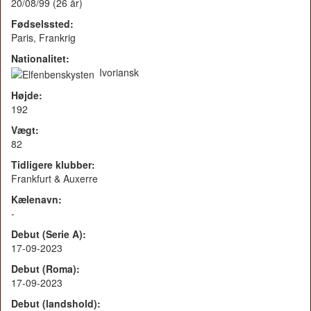
20/08/99 (26 år)
Fødselssted:
Paris, Frankrig
Nationalitet:
Ivoriansk
Højde:
192
Vægt:
82
Tidligere klubber:
Frankfurt & Auxerre
Kælenavn:
-
Debut (Serie A):
17-09-2023
Debut (Roma):
17-09-2023
Debut (landshold):