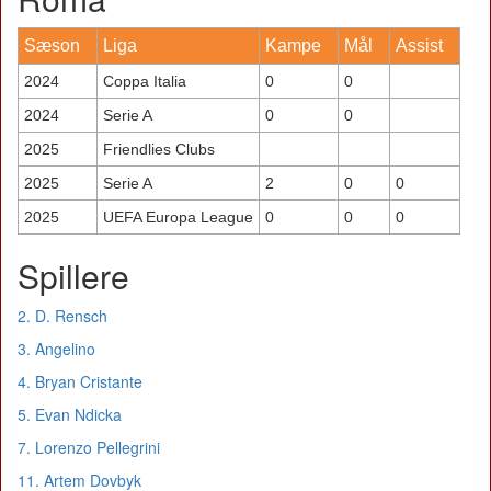
Sæson
Liga
Kampe
Mål
Assist
2024
Coppa Italia
0
0
2024
Serie A
0
0
2025
Friendlies Clubs
2025
Serie A
2
0
0
2025
UEFA Europa League
0
0
0
Spillere
2. D. Rensch
3. Angelino
4. Bryan Cristante
5. Evan Ndicka
7. Lorenzo Pellegrini
11. Artem Dovbyk