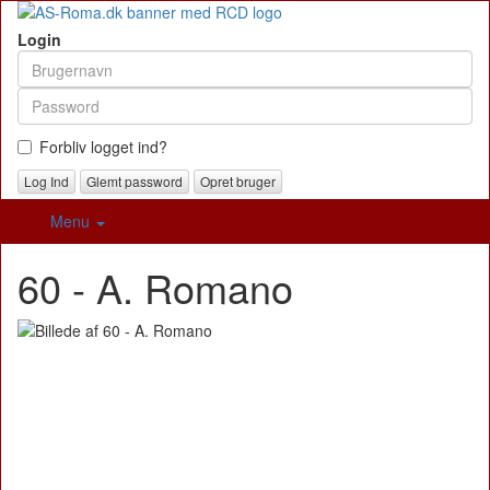
Login
Forbliv logget ind?
Glemt password
Opret bruger
Menu
60 - A. Romano