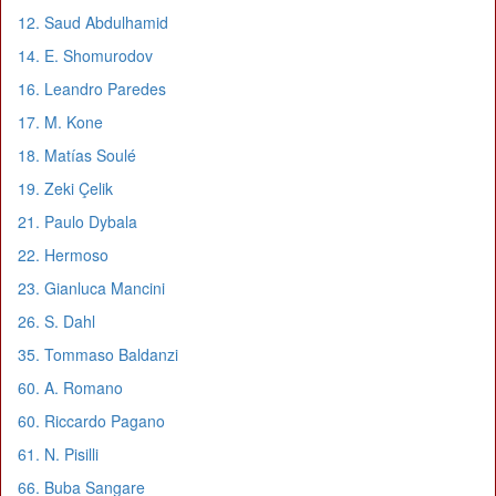
12. Saud Abdulhamid
14. E. Shomurodov
16. Leandro Paredes
17. M. Kone
18. Matías Soulé
19. Zeki Çelik
21. Paulo Dybala
22. Hermoso
23. Gianluca Mancini
26. S. Dahl
35. Tommaso Baldanzi
60. A. Romano
60. Riccardo Pagano
61. N. Pisilli
66. Buba Sangare