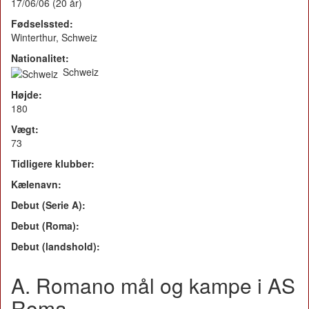
17/06/06 (20 år)
Fødselssted:
Winterthur, Schweiz
Nationalitet:
Schweiz
Højde:
180
Vægt:
73
Tidligere klubber:
Kælenavn:
Debut (Serie A):
Debut (Roma):
Debut (landshold):
A. Romano mål og kampe i AS
Roma