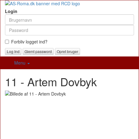
Login
Forbliv logget ind?
Glemt password
Opret bruger
Menu
11 - Artem Dovbyk