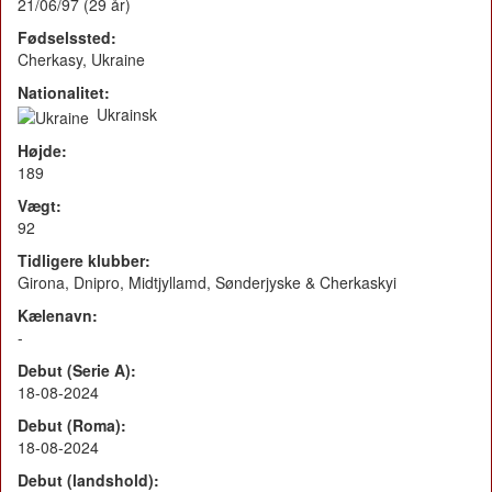
21/06/97 (29 år)
Fødselssted:
Cherkasy, Ukraine
Nationalitet:
Ukrainsk
Højde:
189
Vægt:
92
Tidligere klubber:
Girona, Dnipro, Midtjyllamd, Sønderjyske & Cherkaskyi
Kælenavn:
-
Debut (Serie A):
18-08-2024
Debut (Roma):
18-08-2024
Debut (landshold):