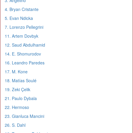
3. Angelino
4. Bryan Cristante
5. Evan Ndicka
7. Lorenzo Pellegrini
11. Artem Dovbyk
12. Saud Abdulhamid
14. E. Shomurodov
16. Leandro Paredes
17. M. Kone
18. Matías Soulé
19. Zeki Çelik
21. Paulo Dybala
22. Hermoso
23. Gianluca Mancini
26. S. Dahl