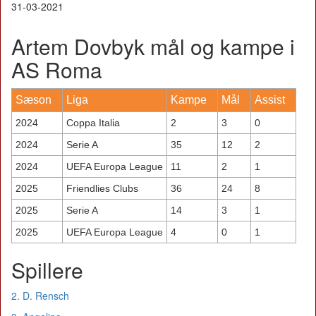
31-03-2021
Artem Dovbyk mål og kampe i
AS Roma
Sæson
Liga
Kampe
Mål
Assist
2024
Coppa Italia
2
3
0
2024
Serie A
35
12
2
2024
UEFA Europa League
11
2
1
2025
Friendlies Clubs
36
24
8
2025
Serie A
14
3
1
2025
UEFA Europa League
4
0
1
Spillere
2. D. Rensch