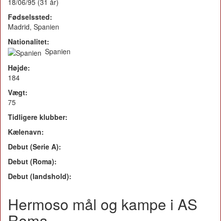
18/06/95 (31 år)
Fødselssted:
Madrid, Spanien
Nationalitet:
Spanien
Højde:
184
Vægt:
75
Tidligere klubber:
Kælenavn:
Debut (Serie A):
Debut (Roma):
Debut (landshold):
Hermoso mål og kampe i AS
Roma