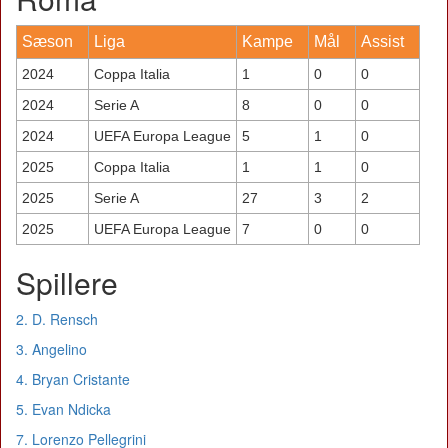
Sæson
Liga
Kampe
Mål
Assist
2024
Coppa Italia
1
0
0
2024
Serie A
8
0
0
2024
UEFA Europa League
5
1
0
2025
Coppa Italia
1
1
0
2025
Serie A
27
3
2
2025
UEFA Europa League
7
0
0
Spillere
2. D. Rensch
3. Angelino
4. Bryan Cristante
5. Evan Ndicka
7. Lorenzo Pellegrini