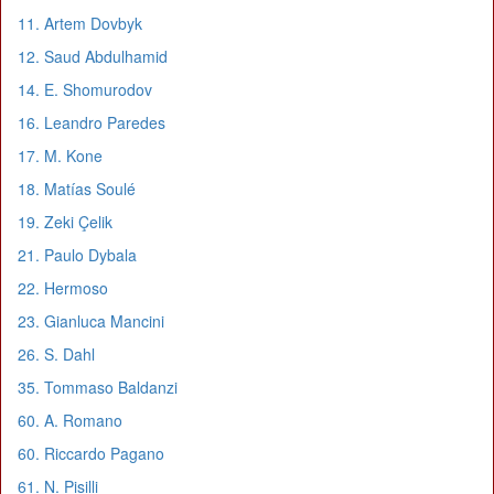
11. Artem Dovbyk
12. Saud Abdulhamid
14. E. Shomurodov
16. Leandro Paredes
17. M. Kone
18. Matías Soulé
19. Zeki Çelik
21. Paulo Dybala
22. Hermoso
23. Gianluca Mancini
26. S. Dahl
35. Tommaso Baldanzi
60. A. Romano
60. Riccardo Pagano
61. N. Pisilli