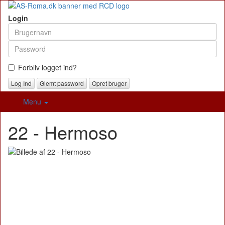
Login
Forbliv logget ind?
Glemt password
Opret bruger
Menu
22 - Hermoso