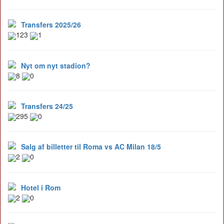
Transfers 2025/26
123
1
Nyt om nyt stadion?
8
0
Transfers 24/25
295
0
Salg af billetter til Roma vs AC Milan 18/5
2
0
Hotel i Rom
2
0