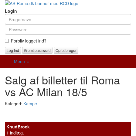
Login
Forbliv logget ind?
Glemt password
Opret bruger
Menu
Salg af billetter til Roma
vs AC Milan 18/5
Kategori:
Kampe
KnudBrock
1 indlæg.