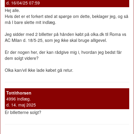
d. 16/04/25 07:59
Hej alle.
Hvis det er et forkert sted at spørge om dette, beklager jeg, og så
må I bare slette mit indlæg.
Jeg sidder med 2 billetter på hånden købt på olka.dk til Roma vs
AC Milan d. 18/5-25, som jeg ikke skal bruge alligevel.
Er der nogen her, der kan rådgive mig i, hvordan jeg bedst får
dem solgt videre?
Olka kan/vil ikke lade købet gå retur.
Tottithorsen
4996 indlæg.
d. 14. maj 2025
Er billetterne solgt?