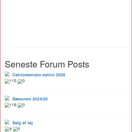
Seneste Forum Posts
Calciomercato estivo 2026
115
0
Sæsonen 2024/25
118
0
Salg af tøj
4
0