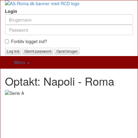
Login
Forbliv logget ind?
Glemt password
Opret bruger
Menu
Optakt: Napoli - Roma