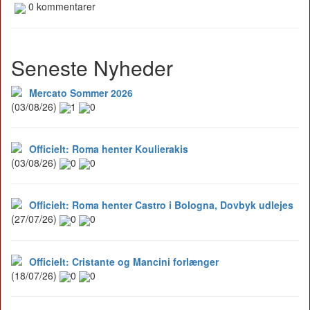
0 kommentarer
Seneste Nyheder
Mercato Sommer 2026
(03/08/26)
1
0
Officielt: Roma henter Koulierakis
(03/08/26)
0
0
Officielt: Roma henter Castro i Bologna, Dovbyk udlejes
(27/07/26)
0
0
Officielt: Cristante og Mancini forlænger
(18/07/26)
0
0