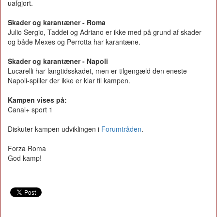
uafgjort.
Skader og karantæner - Roma
Julio Sergio, Taddei og Adriano er ikke med på grund af skader
og både Mexes og Perrotta har karantæne.
Skader og karantæner - Napoli
Lucarelli har langtidsskadet, men er tilgengæld den eneste
Napoli-spiller der ikke er klar til kampen.
Kampen vises på:
Canal+ sport 1
Diskuter kampen udviklingen i
Forumtråden
.
Forza Roma
God kamp!