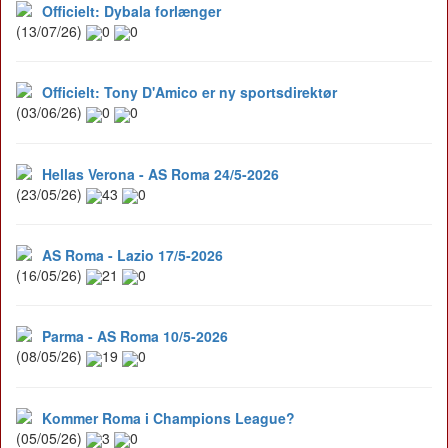
Officielt: Dybala forlænger
(13/07/26)
0
0
Officielt: Tony D'Amico er ny sportsdirektør
(03/06/26)
0
0
Hellas Verona - AS Roma 24/5-2026
(23/05/26)
43
0
AS Roma - Lazio 17/5-2026
(16/05/26)
21
0
Parma - AS Roma 10/5-2026
(08/05/26)
19
0
Kommer Roma i Champions League?
(05/05/26)
3
0