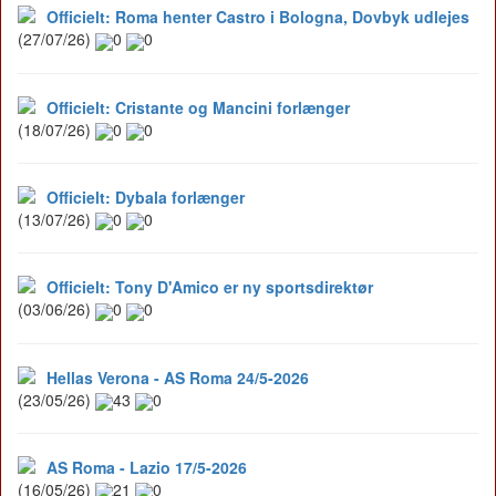
Officielt: Roma henter Castro i Bologna, Dovbyk udlejes
(27/07/26)
0
0
Officielt: Cristante og Mancini forlænger
(18/07/26)
0
0
Officielt: Dybala forlænger
(13/07/26)
0
0
Officielt: Tony D'Amico er ny sportsdirektør
(03/06/26)
0
0
Hellas Verona - AS Roma 24/5-2026
(23/05/26)
43
0
AS Roma - Lazio 17/5-2026
(16/05/26)
21
0