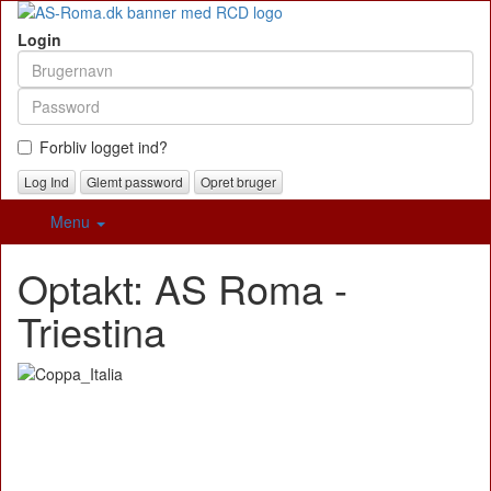
Login
Forbliv logget ind?
Glemt password
Opret bruger
Menu
Optakt: AS Roma -
Triestina