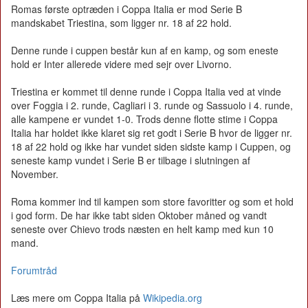
Romas første optræden i Coppa Italia er mod Serie B
mandskabet Triestina, som ligger nr. 18 af 22 hold.
Denne runde i cuppen består kun af en kamp, og som eneste
hold er Inter allerede videre med sejr over Livorno.
Triestina er kommet til denne runde i Coppa Italia ved at vinde
over Foggia i 2. runde, Cagliari i 3. runde og Sassuolo i 4. runde,
alle kampene er vundet 1-0. Trods denne flotte stime i Coppa
Italia har holdet ikke klaret sig ret godt i Serie B hvor de ligger nr.
18 af 22 hold og ikke har vundet siden sidste kamp i Cuppen, og
seneste kamp vundet i Serie B er tilbage i slutningen af
November.
Roma kommer ind til kampen som store favoritter og som et hold
i god form. De har ikke tabt siden Oktober måned og vandt
seneste over Chievo trods næsten en helt kamp med kun 10
mand.
Forumtråd
Læs mere om Coppa Italia på
Wikipedia.org