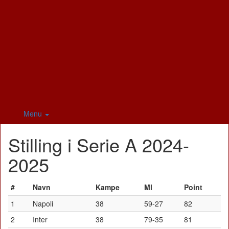
Menu
Stilling i Serie A 2024-
2025
#
Navn
Kampe
Ml
Point
1
Napoli
38
59-27
82
2
Inter
38
79-35
81