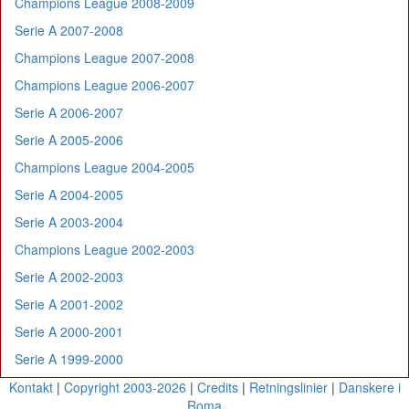
Champions League 2008-2009
Serie A 2007-2008
Champions League 2007-2008
Champions League 2006-2007
Serie A 2006-2007
Serie A 2005-2006
Champions League 2004-2005
Serie A 2004-2005
Serie A 2003-2004
Champions League 2002-2003
Serie A 2002-2003
Serie A 2001-2002
Serie A 2000-2001
Serie A 1999-2000
Kontakt
|
Copyright 2003-2026
|
Credits
|
Retningslinier
|
Danskere i
Roma