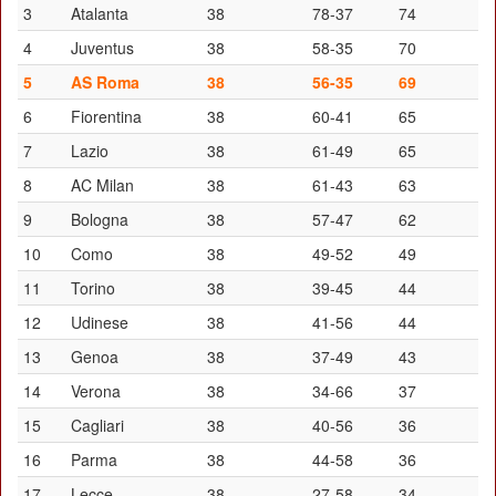
3
Atalanta
38
78-37
74
4
Juventus
38
58-35
70
5
AS Roma
38
56-35
69
6
Fiorentina
38
60-41
65
7
Lazio
38
61-49
65
8
AC Milan
38
61-43
63
9
Bologna
38
57-47
62
10
Como
38
49-52
49
11
Torino
38
39-45
44
12
Udinese
38
41-56
44
13
Genoa
38
37-49
43
14
Verona
38
34-66
37
15
Cagliari
38
40-56
36
16
Parma
38
44-58
36
17
Lecce
38
27-58
34