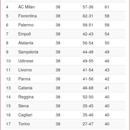
4
AC Milan
38
57-36
61
5
Fiorentina
38
62-31
58
6
Palermo
38
58-51
58
7
Empoli
38
42-43
54
8
Atalanta
38
56-54
50
9
Sampdoria
38
44-48
49
10
Udinese
38
49-55
46
11
Livorno
38
41-54
43
12
Parma
38
41-56
42
13
Catania
38
46-68
41
14
Reggina
38
52-50
40
15
Siena
38
35-45
40
16
Cagliari
38
35-46
40
17
Torino
38
27-47
40