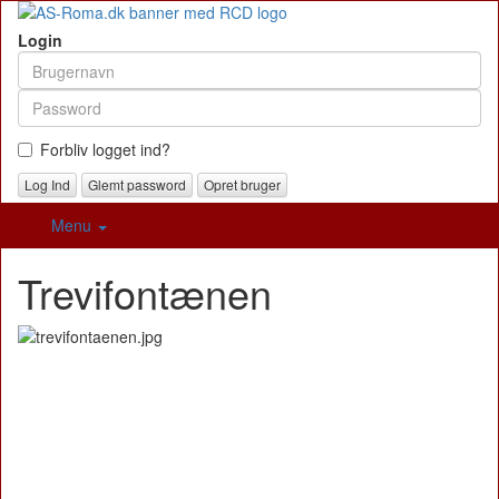
Login
Forbliv logget ind?
Glemt password
Opret bruger
Menu
Trevifontænen