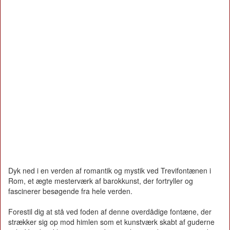
Dyk ned i en verden af romantik og mystik ved Trevifontænen i
Rom, et ægte mesterværk af barokkunst, der fortryller og
fascinerer besøgende fra hele verden.
Forestil dig at stå ved foden af denne overdådige fontæne, der
strækker sig op mod himlen som et kunstværk skabt af guderne