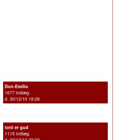
Don-Emilio
1677 indlæg.
d. 30/12/10 19:28
totti er gud
1115 indlæg.
d. 30/12/10 22:22