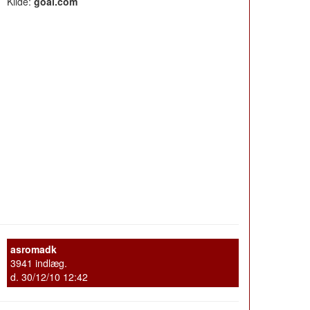
Kilde:
goal.com
asromadk
3941 indlæg.
d. 30/12/10 12:42