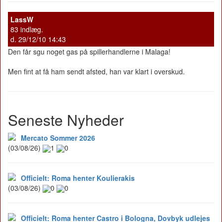
LassW
83 indlæg.
d. 29/12/10 14:43
Den får sgu noget gas på spillerhandlerne i Malaga!
Men fint at få ham sendt afsted, han var klart i overskud.
Seneste Nyheder
Mercato Sommer 2026
(03/08/26)
1
0
Officielt: Roma henter Koulierakis
(03/08/26)
0
0
Officielt: Roma henter Castro i Bologna, Dovbyk udlejes