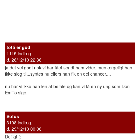
totti er gud
1115 indlæg.
d. 28/12/10 22:38
ja det vel godt nok vi har fået sendt ham vider..men ærgeligt han
ikke slog til...syntes nu ellers han fik en del chancer....
nu har vi ikke han løn at betale og kan vi få en ny ung som Don-
Emilio sige.
Sofus
3108 indlæg.
d. 29/12/10 00:08
Dejligt (: