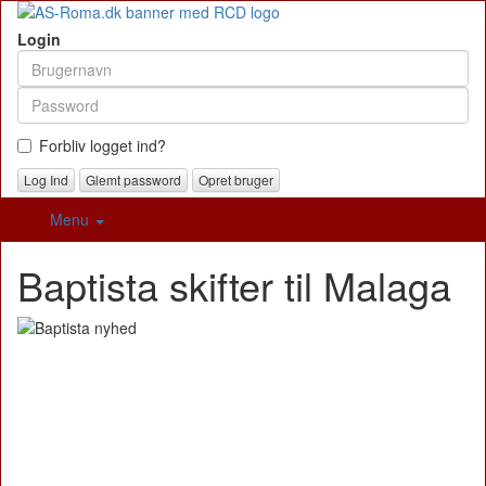
Login
Forbliv logget ind?
Glemt password
Opret bruger
Menu
Baptista skifter til Malaga