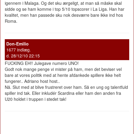
igennem i Malaga. Og det sku ærgeligt, at man så måske skal
sidde og se ham komme i top 5/10 topscorer i La Liga. Han har
kvalitet, men han passede sku nok desværre bare ikke ind hos
Roma.
Don-Emilio
1677 indlæg.
d. 28/12/10 22:15
FUCKING EH!! Julegave numero UNO!
Godt nok mange penge vi mister på ham, men det beviser vel
bare at vores politik med at hente afdankede spillere ikke helt
fungerer.. Adriano host host..
Nå. Slut med at blive frustreret over ham. Så en ung og talentfuld
spiller ind tak. Eller inkludér Scardina eller ham den anden fra
U20 holdet i truppen i stedet tak!