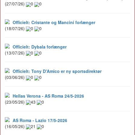
(27/07/26)
0
0
Officielt: Cristante og Mancini forlænger
(18/07/26)
0
0
Officielt: Dybala forlænger
(13/07/26)
0
0
Officielt: Tony D'Amico er ny sportsdirektør
(03/06/26)
0
0
Hellas Verona - AS Roma 24/5-2026
(23/05/26)
43
0
AS Roma - Lazio 17/5-2026
(16/05/26)
21
0