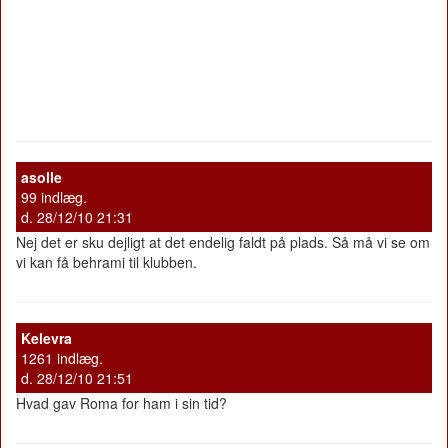
asolle
99 indlæg.
d. 28/12/10 21:31
Nej det er sku dejligt at det endelig faldt på plads. Så må vi se om
vi kan få behrami til klubben.
Kelevra
1261 indlæg.
d. 28/12/10 21:51
Hvad gav Roma for ham i sin tid?