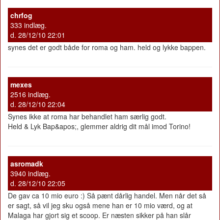
chrfog
333 indlæg.
d. 28/12/10 22:01
synes det er godt både for roma og ham. held og lykke bappen.
mexes
2516 indlæg.
d. 28/12/10 22:04
Synes ikke at roma har behandlet ham særlig godt.
Held & Lyk Bap&apos;, glemmer aldrig dit mål imod Torino!
asromadk
3940 indlæg.
d. 28/12/10 22:05
De gav ca 10 mio euro :) Så pænt dårlig handel. Men når det så
er sagt, så vil jeg sku også mene han er 10 mio værd, og at
Malaga har gjort sig et scoop. Er næsten sikker på han slår