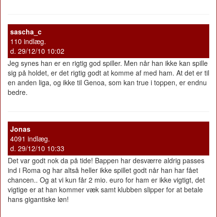
sascha_c
110 indlæg.
d. 29/12/10 10:02
Jeg synes han er en rigtig god spiller. Men når han ikke kan spille
sig på holdet, er det rigtig godt at komme af med ham. At det er til
en anden liga, og ikke til Genoa, som kan true i toppen, er endnu
bedre.
Jonas
4091 indlæg.
d. 29/12/10 10:33
Det var godt nok da på tide! Bappen har desværre aldrig passes
ind i Roma og har altså heller ikke spillet godt når han har fået
chancen.. Og at vi kun får 2 mio. euro for ham er ikke vigtigt, det
vigtige er at han kommer væk samt klubben slipper for at betale
hans gigantiske løn!