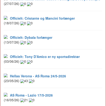
(27/07/26)
0
0
Officielt: Cristante og Mancini forlænger
(18/07/26)
0
0
Officielt: Dybala forlænger
(13/07/26)
0
0
Officielt: Tony D'Amico er ny sportsdirektør
(03/06/26)
0
0
Hellas Verona - AS Roma 24/5-2026
(23/05/26)
43
0
AS Roma - Lazio 17/5-2026
(16/05/26)
21
0