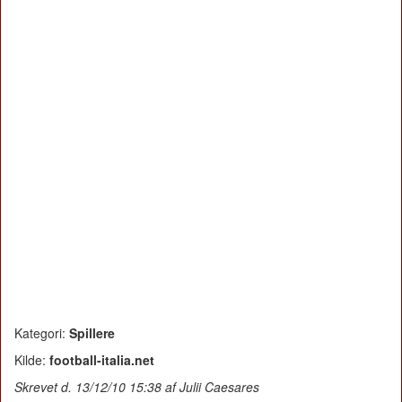
Kategori:
Spillere
Kilde:
football-italia.net
Skrevet d. 13/12/10 15:38 af Julii Caesares