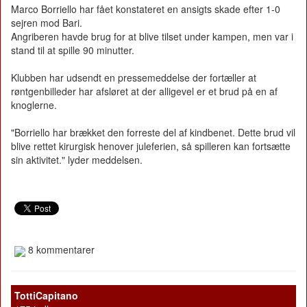
Marco Borriello har fået konstateret en ansigts skade efter 1-0
sejren mod Bari.
Angriberen havde brug for at blive tilset under kampen, men var i
stand til at spille 90 minutter.
Klubben har udsendt en pressemeddelse der fortæller at
røntgenbilleder har afsløret at der alligevel er et brud på en af
knoglerne.
"Borriello har brækket den forreste del af kindbenet. Dette brud vil
blive rettet kirurgisk henover juleferien, så spilleren kan fortsætte
sin aktivitet." lyder meddelsen.
8 kommentarer
TottiCapitano