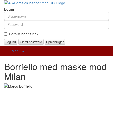
Login
Forbliv logget ind?
Glemt password
Opret bruger
Menu
Borriello med maske mod
Milan