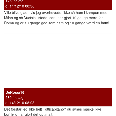
175 indlæg.
d. 14/12/10 00:36
Ville blive glad hvis jeg overhovedet ikke så ham i kampen mod
Milan og så Vucinic i stedet som har gjort 10 gange mere for
Roma og er 10 gange god som ham og 10 gange værd en ham!
DeRossi16
530 indlæg.
d. 14/12/10 08:08
Det forstår jeg ikke helt Totticapitano? du synes måske ikke
borriello har gjort det optimalt.