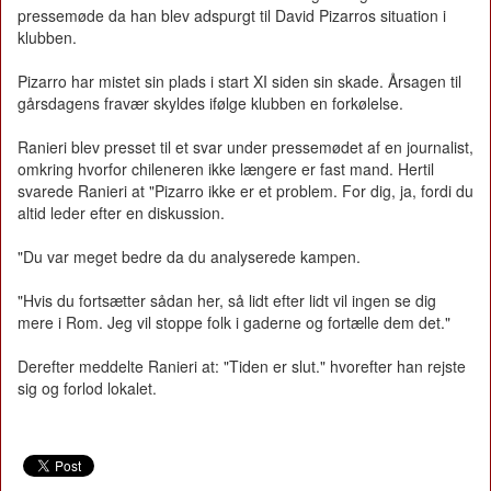
pressemøde da han blev adspurgt til David Pizarros situation i
klubben.
Pizarro har mistet sin plads i start XI siden sin skade. Årsagen til
gårsdagens fravær skyldes ifølge klubben en forkølelse.
Ranieri blev presset til et svar under pressemødet af en journalist,
omkring hvorfor chileneren ikke længere er fast mand. Hertil
svarede Ranieri at "Pizarro ikke er et problem. For dig, ja, fordi du
altid leder efter en diskussion.
"Du var meget bedre da du analyserede kampen.
"Hvis du fortsætter sådan her, så lidt efter lidt vil ingen se dig
mere i Rom. Jeg vil stoppe folk i gaderne og fortælle dem det."
Derefter meddelte Ranieri at: "Tiden er slut." hvorefter han rejste
sig og forlod lokalet.