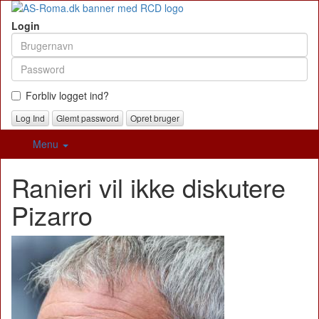
Login
Forbliv logget ind?
Glemt password
Opret bruger
Menu
Ranieri vil ikke diskutere
Pizarro