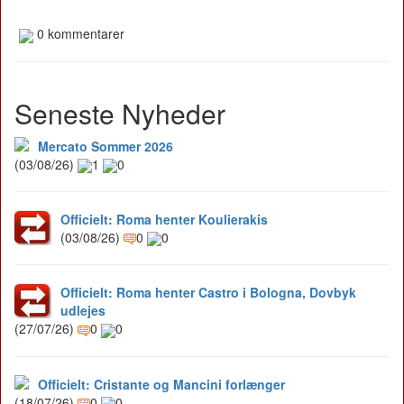
0 kommentarer
Seneste Nyheder
Mercato Sommer 2026
(03/08/26)
1
0
Officielt: Roma henter Koulierakis
(03/08/26)
0
0
Officielt: Roma henter Castro i Bologna, Dovbyk
udlejes
(27/07/26)
0
0
Officielt: Cristante og Mancini forlænger
(18/07/26)
0
0