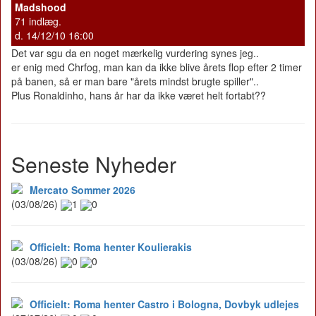
Madshood
71 indlæg.
d. 14/12/10 16:00
Det var sgu da en noget mærkelig vurdering synes jeg..
er enig med Chrfog, man kan da ikke blive årets flop efter 2 timer
på banen, så er man bare "årets mindst brugte spiller"..
Plus Ronaldinho, hans år har da ikke været helt fortabt??
Seneste Nyheder
Mercato Sommer 2026
(03/08/26)
1
0
Officielt: Roma henter Koulierakis
(03/08/26)
0
0
Officielt: Roma henter Castro i Bologna, Dovbyk udlejes