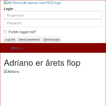
Login
Forbliv logget ind?
Glemt password
Opret bruger
Menu
Adriano er årets flop