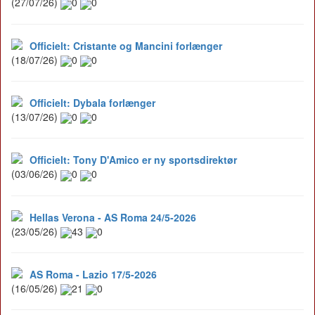
(27/07/26)
0
0
Officielt: Cristante og Mancini forlænger
(18/07/26)
0
0
Officielt: Dybala forlænger
(13/07/26)
0
0
Officielt: Tony D'Amico er ny sportsdirektør
(03/06/26)
0
0
Hellas Verona - AS Roma 24/5-2026
(23/05/26)
43
0
AS Roma - Lazio 17/5-2026
(16/05/26)
21
0