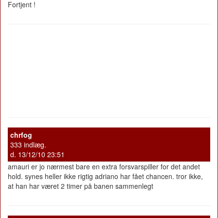
Fortjent !
chrfog
333 indlæg.
d. 13/12/10 23:51
amauri er jo nærmest bare en extra forsvarspiller for det andet
hold. synes heller ikke rigtig adriano har fået chancen. tror ikke,
at han har været 2 timer på banen sammenlegt