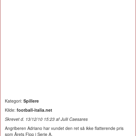
Kategori:
Spillere
Kilde:
football-italia.net
Skrevet d. 13/12/10 15:23 af Julii Caesares
Angriberen Adriano har vundet den ret så ikke flatterende pris
som Årets Flop i Serie A.