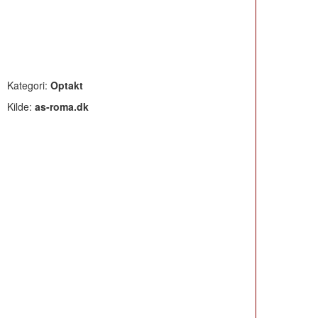
Kategori:
Optakt
Kilde:
as-roma.dk