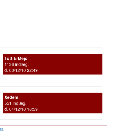
TottiErMejo
1136 indlæg.
d. 03/12/10 22:49
Xedem
551 indlæg.
d. 04/12/10 16:59
ma