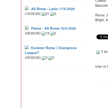
Chievo: 
Marcolin
AS Roma - Lazio 17/5-2026
(16/05/26)
21
0
Roma: Ju
Brighi; 
Parma - AS Roma 10/5-2026
(08/05/26)
19
0
Kommer Roma i Champions
3 ko
League?
(05/05/26)
3
0
Inter er