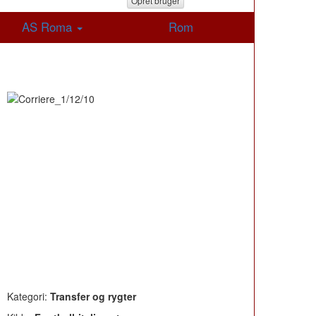
Opret bruger
AS Roma
Rom
Kategori:
Transfer og rygter