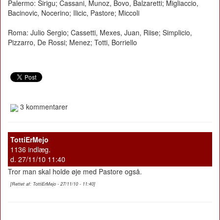
Palermo: Sirigu; Cassani, Munoz, Bovo, Balzaretti; Migliaccio,
Bacinovic, Nocerino; Ilicic, Pastore; Miccoli
Roma: Julio Sergio; Cassetti, Mexes, Juan, Riise; Simplicio,
Pizzarro, De Rossi; Menez; Totti, Borriello
3 kommentarer
TottiErMejo
1136 indlæg.
d. 27/11/10 11:40
Tror man skal holde øje med Pastore også.
[Rettet af: TottiErMejo - 27/11/10 - 11:40]