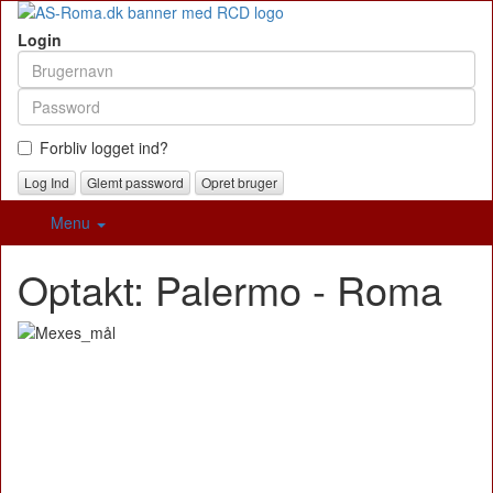
Login
Forbliv logget ind?
Glemt password
Opret bruger
Menu
Optakt: Palermo - Roma