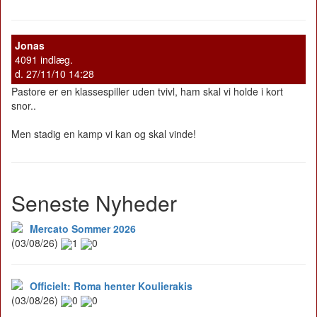
Jonas
4091 indlæg.
d. 27/11/10 14:28
Pastore er en klassespiller uden tvivl, ham skal vi holde i kort
snor..
Men stadig en kamp vi kan og skal vinde!
Seneste Nyheder
Mercato Sommer 2026
(03/08/26)
1
0
Officielt: Roma henter Koulierakis
(03/08/26)
0
0