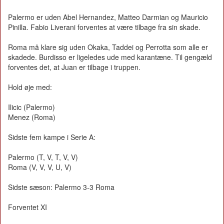
Palermo er uden Abel Hernandez, Matteo Darmian og Mauricio
Pinilla. Fabio Liverani forventes at være tilbage fra sin skade.
Roma må klare sig uden Okaka, Taddei og Perrotta som alle er
skadede. Burdisso er ligeledes ude med karantæne. Til gengæld
forventes det, at Juan er tilbage i truppen.
Hold øje med:
Ilicic (Palermo)
Menez (Roma)
Sidste fem kampe i Serie A:
Palermo (T, V, T, V, V)
Roma (V, V, V, U, V)
Sidste sæson: Palermo 3-3 Roma
Forventet XI