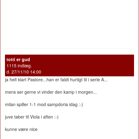
totti er gud
1115 indlæg.
d. 27/11/10 14:00
ja helt klart Pastore...han er faldt hurtigt til i serie A...
mens ser gerne vi vinder den kamp i morgen...
milan spiller 1-1 mod sampdoria idag :-)
juve taber til Viola i aften :-)
kunne være nice