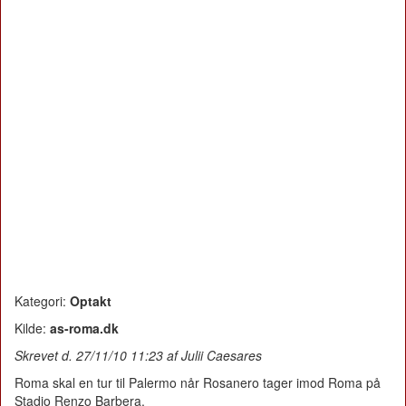
Kategori:
Optakt
Kilde:
as-roma.dk
Skrevet d. 27/11/10 11:23 af Julii Caesares
Roma skal en tur til Palermo når Rosanero tager imod Roma på
Stadio Renzo Barbera.