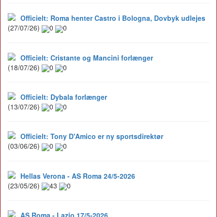
Officielt: Roma henter Castro i Bologna, Dovbyk udlejes
(27/07/26)
0
0
Officielt: Cristante og Mancini forlænger
(18/07/26)
0
0
Officielt: Dybala forlænger
(13/07/26)
0
0
Officielt: Tony D'Amico er ny sportsdirektør
(03/06/26)
0
0
Hellas Verona - AS Roma 24/5-2026
(23/05/26)
43
0
AS Roma - Lazio 17/5-2026