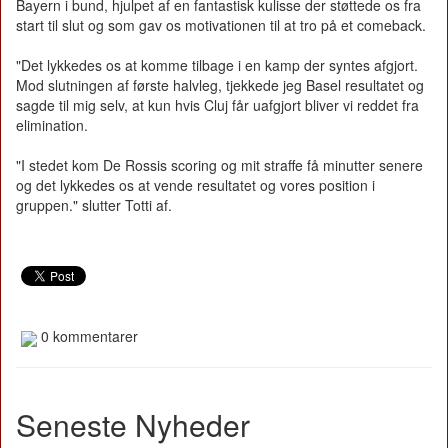
Bayern i bund, hjulpet af en fantastisk kulisse der støttede os fra
start til slut og som gav os motivationen til at tro på et comeback.
"Det lykkedes os at komme tilbage i en kamp der syntes afgjort.
Mod slutningen af første halvleg, tjekkede jeg Basel resultatet og
sagde til mig selv, at kun hvis Cluj får uafgjort bliver vi reddet fra
elimination.
"I stedet kom De Rossis scoring og mit straffe få minutter senere
og det lykkedes os at vende resultatet og vores position i
gruppen." slutter Totti af.
0 kommentarer
Seneste Nyheder