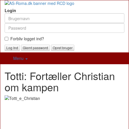
Login
Forbliv logget ind?
Glemt password
Opret bruger
Menu
Totti: Fortæller Christian
om kampen