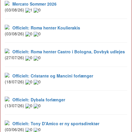
Mercato Sommer 2026
(03/08/26)
1
0
Officielt: Roma henter Koulierakis
(03/08/26)
0
0
Officielt: Roma henter Castro i Bologna, Dovbyk udlejes
(27/07/26)
0
0
Officielt: Cristante og Mancini forlænger
(18/07/26)
0
0
Officielt: Dybala forlænger
(13/07/26)
0
0
Officielt: Tony D'Amico er ny sportsdirektør
(03/06/26)
0
0