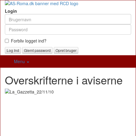
Login
Forbliv logget ind?
Glemt password
Opret bruger
Menu
Overskrifterne i aviserne