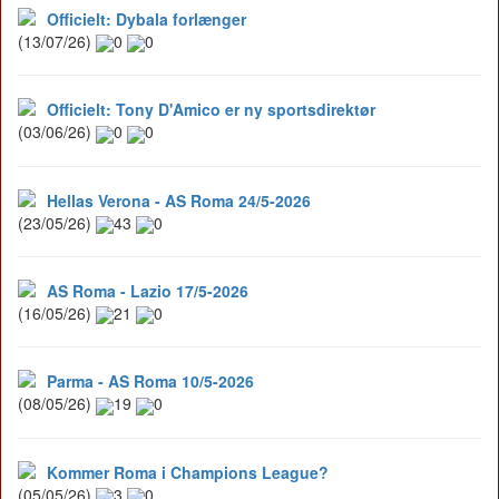
Officielt: Dybala forlænger
(13/07/26)
0
0
Officielt: Tony D'Amico er ny sportsdirektør
(03/06/26)
0
0
Hellas Verona - AS Roma 24/5-2026
(23/05/26)
43
0
AS Roma - Lazio 17/5-2026
(16/05/26)
21
0
Parma - AS Roma 10/5-2026
(08/05/26)
19
0
Kommer Roma i Champions League?
(05/05/26)
3
0