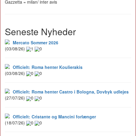
Gazzetta = milan/ inter avis
Seneste Nyheder
Mercato Sommer 2026
(03/08/26)
1
0
Officielt: Roma henter Koulierakis
(03/08/26)
0
0
Officielt: Roma henter Castro i Bologna, Dovbyk udlejes
(27/07/26)
0
0
Officielt: Cristante og Mancini forlænger
(18/07/26)
0
0