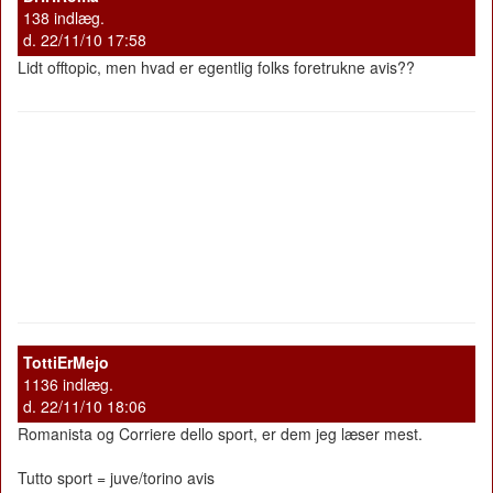
138 indlæg.
d. 22/11/10 17:58
Lidt offtopic, men hvad er egentlig folks foretrukne avis??
TottiErMejo
1136 indlæg.
d. 22/11/10 18:06
Romanista og Corriere dello sport, er dem jeg læser mest.
Tutto sport = juve/torino avis