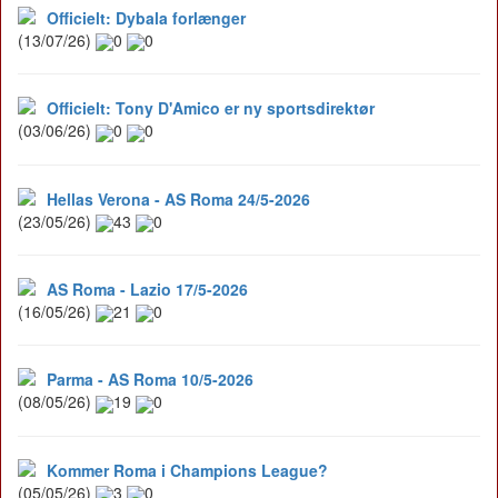
Officielt: Dybala forlænger
(13/07/26)
0
0
Officielt: Tony D'Amico er ny sportsdirektør
(03/06/26)
0
0
Hellas Verona - AS Roma 24/5-2026
(23/05/26)
43
0
AS Roma - Lazio 17/5-2026
(16/05/26)
21
0
Parma - AS Roma 10/5-2026
(08/05/26)
19
0
Kommer Roma i Champions League?
(05/05/26)
3
0