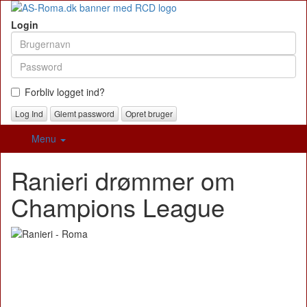
Login
Forbliv logget ind?
Glemt password
Opret bruger
Menu
Ranieri drømmer om
Champions League