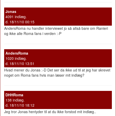
Jonas
4091 indlæg.
d. 18/11/10 00:15
AndersRoma nu handler interviewet jo så altså bare om Ranieri
og ikke alle Roma fans i verden :-P
AndersRoma
1020 indlæg.
d. 18/11/10 13:51
Hvad mener du Jonas :-D Det ser da ikke ud til at jeg har skrevet
noget om Roma fans hvis man læser mit indlæg?
DHHRoma
138 indlæg.
d. 18/11/10 18:12
Jeg tror Jonas hentyder til at du ikke forstod mit indlæg..