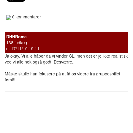
6 kommentarer
DHHRoma
138 indlæg.
d. 17/11/10 19:11
Ja okay. Vi alle håber da vi vinder CL, men det er jo ikke realistisk
ved vi alle nok også godt. Desværre..
Måske skulle han fokusere på at få os videre fra gruppespillet
først!!