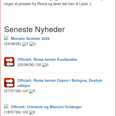
noget af presset fra Roma og fører det hen til Lazio :)
Seneste Nyheder
Mercato Sommer 2026
(03/08/26)
1
0
Officielt: Roma henter Koulierakis
(03/08/26)
0
0
Officielt: Roma henter Castro i Bologna, Dovbyk
udlejes
(27/07/26)
0
0
Officielt: Cristante og Mancini forlænger
(18/07/26)
0
0