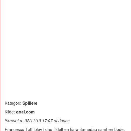
Kategori:
Spillere
Kilde:
goal.com
Skrevet d. 02/11/10 17:07 af Jonas
Francesco Totti blev i dag tildelt en karantænedag samt en bøde,