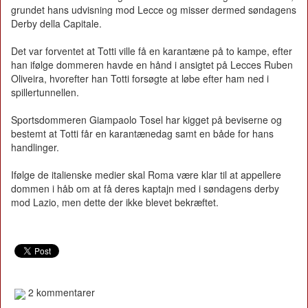
grundet hans udvisning mod Lecce og misser dermed søndagens
Derby della Capitale.
Det var forventet at Totti ville få en karantæne på to kampe, efter
han ifølge dommeren havde en hånd i ansigtet på Lecces Ruben
Oliveira, hvorefter han Totti forsøgte at løbe efter ham ned i
spillertunnellen.
Sportsdommeren Giampaolo Tosel har kigget på beviserne og
bestemt at Totti får en karantænedag samt en både for hans
handlinger.
Ifølge de italienske medier skal Roma være klar til at appellere
dommen i håb om at få deres kaptajn med i søndagens derby
mod Lazio, men dette der ikke blevet bekræftet.
2 kommentarer