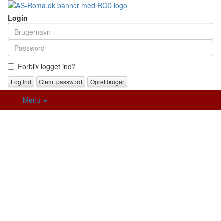
Login
Forbliv logget ind?
Glemt password
Opret bruger
Menu