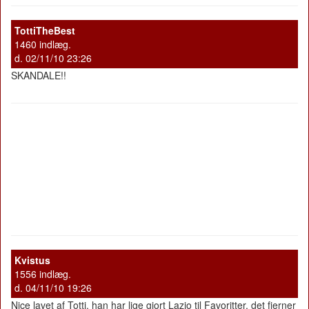
TottiTheBest
1460 indlæg.
d. 02/11/10 23:26
SKANDALE!!
Kvistus
1556 indlæg.
d. 04/11/10 19:26
Nice lavet af Totti, han har lige gjort Lazio til Favoritter, det fjerner