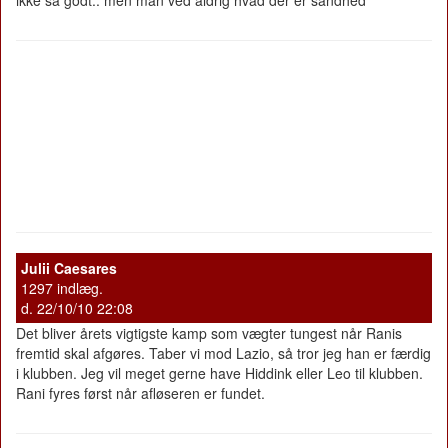
Julii Caesares
1297 indlæg.
d. 22/10/10 22:08
Det bliver årets vigtigste kamp som vægter tungest når Ranis
fremtid skal afgøres. Taber vi mod Lazio, så tror jeg han er færdig
i klubben. Jeg vil meget gerne have Hiddink eller Leo til klubben.
Rani fyres først når afløseren er fundet.