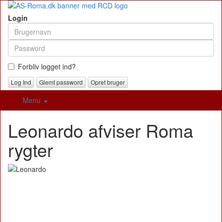
Login
Forbliv logget ind?
Glemt password
Opret bruger
Menu
Leonardo afviser Roma
rygter