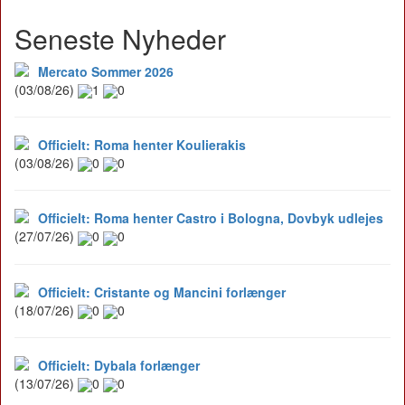
Seneste Nyheder
Mercato Sommer 2026
(03/08/26)
1
0
Officielt: Roma henter Koulierakis
(03/08/26)
0
0
Officielt: Roma henter Castro i Bologna, Dovbyk udlejes
(27/07/26)
0
0
Officielt: Cristante og Mancini forlænger
(18/07/26)
0
0
Officielt: Dybala forlænger
(13/07/26)
0
0