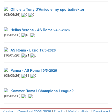
Officielt: Tony D'Amico er ny sportsdirektør
(03/06/26)
0
0
Hellas Verona - AS Roma 24/5-2026
(23/05/26)
43
0
AS Roma - Lazio 17/5-2026
(16/05/26)
21
0
Parma - AS Roma 10/5-2026
(08/05/26)
19
0
Kommer Roma i Champions League?
(05/05/26)
3
0
Kontakt
|
Copyright 2003-2026
|
Credits
|
Retningslinier
|
Danskere i