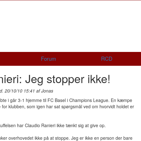
Forum
RCD
ieri: Jeg stopper ikke!
d. 20/10/10 15:41 af Jonas
bte i går 3-1 hjemme til FC Basel i Champions League. En kæmpe
e for klubben, som igen har sat spørgsmål ved om hvorvidt holdet er
uffelsen har Claudio Ranieri ikke tænkt sig at give op.
ker overhovedet ikke på at stoppe. Jeg er ikke en person der bare