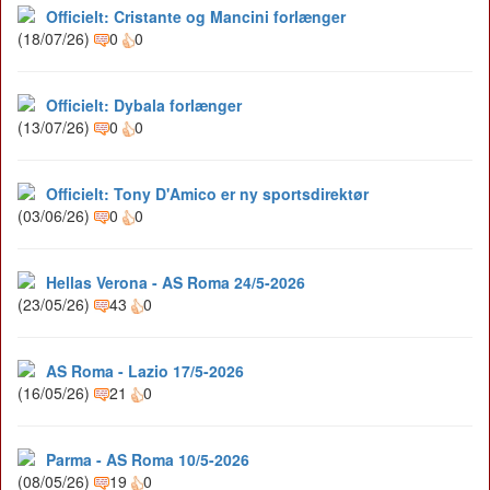
Officielt: Cristante og Mancini forlænger
(18/07/26)
0
0
Officielt: Dybala forlænger
(13/07/26)
0
0
Officielt: Tony D'Amico er ny sportsdirektør
(03/06/26)
0
0
Hellas Verona - AS Roma 24/5-2026
(23/05/26)
43
0
AS Roma - Lazio 17/5-2026
(16/05/26)
21
0
Parma - AS Roma 10/5-2026
(08/05/26)
19
0