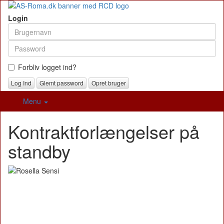
Login
Forbliv logget ind?
Glemt password
Opret bruger
Menu
Kontraktforlængelser på
standby