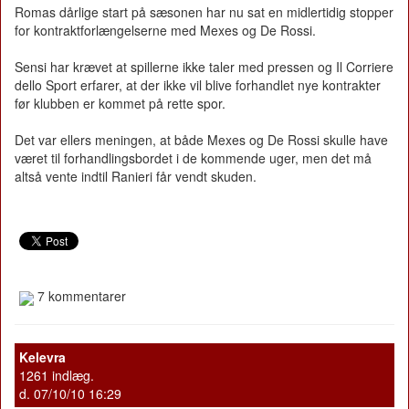
Romas dårlige start på sæsonen har nu sat en midlertidig stopper
for kontraktforlængelserne med Mexes og De Rossi.
Sensi har krævet at spillerne ikke taler med pressen og Il Corriere
dello Sport erfarer, at der ikke vil blive forhandlet nye kontrakter
før klubben er kommet på rette spor.
Det var ellers meningen, at både Mexes og De Rossi skulle have
været til forhandlingsbordet i de kommende uger, men det må
altså vente indtil Ranieri får vendt skuden.
7 kommentarer
Kelevra
1261 indlæg.
d. 07/10/10 16:29