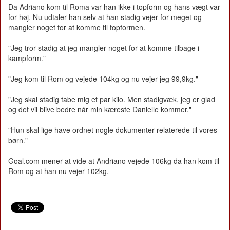
Da Adriano kom til Roma var han ikke i topform og hans vægt var
for høj. Nu udtaler han selv at han stadig vejer for meget og
mangler noget for at komme til topformen.
"Jeg tror stadig at jeg mangler noget for at komme tilbage i
kampform."
"Jeg kom til Rom og vejede 104kg og nu vejer jeg 99,9kg."
"Jeg skal stadig tabe mig et par kilo. Men stadigvæk, jeg er glad
og det vil blive bedre når min kæreste Danielle kommer."
"Hun skal lige have ordnet nogle dokumenter relaterede til vores
børn."
Goal.com mener at vide at Andriano vejede 106kg da han kom til
Rom og at han nu vejer 102kg.