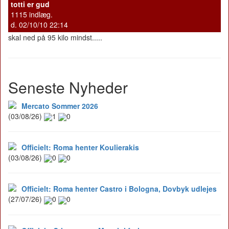
totti er gud
1115 indlæg.
d. 02/10/10 22:14
skal ned på 95 kilo mindst.....
Seneste Nyheder
Mercato Sommer 2026
(03/08/26)
1
0
Officielt: Roma henter Koulierakis
(03/08/26)
0
0
Officielt: Roma henter Castro i Bologna, Dovbyk udlejes
(27/07/26)
0
0