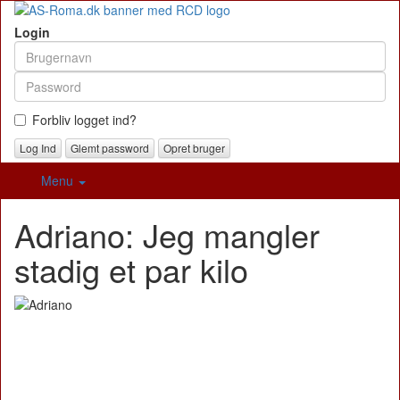
Login
Forbliv logget ind?
Glemt password
Opret bruger
Menu
Adriano: Jeg mangler
stadig et par kilo