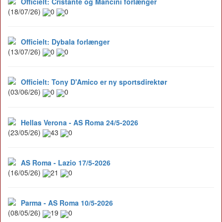
Officielt: Cristante og Mancini forlænger
(18/07/26)
0
0
Officielt: Dybala forlænger
(13/07/26)
0
0
Officielt: Tony D'Amico er ny sportsdirektør
(03/06/26)
0
0
Hellas Verona - AS Roma 24/5-2026
(23/05/26)
43
0
AS Roma - Lazio 17/5-2026
(16/05/26)
21
0
Parma - AS Roma 10/5-2026
(08/05/26)
19
0