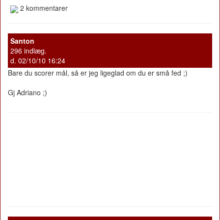
2 kommentarer
Santon
296 indlæg.
d. 02/10/10 16:24
Bare du scorer mål, så er jeg ligeglad om du er små fed ;)
Gj Adriano ;)