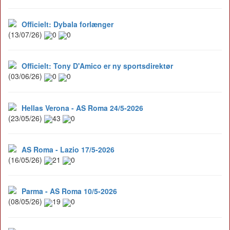
Officielt: Dybala forlænger
(13/07/26)
0
0
Officielt: Tony D'Amico er ny sportsdirektør
(03/06/26)
0
0
Hellas Verona - AS Roma 24/5-2026
(23/05/26)
43
0
AS Roma - Lazio 17/5-2026
(16/05/26)
21
0
Parma - AS Roma 10/5-2026
(08/05/26)
19
0