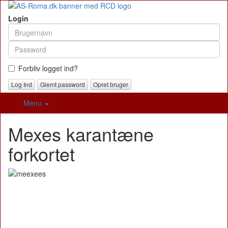
Login
Forbliv logget ind?
Glemt password
Opret bruger
Menu
Mexes karantæne
forkortet