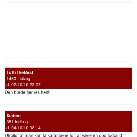
TottiTheBest
1460 indlæg.
d. 02/10/10 23:07
Den burde fjernes helt!!
Xedem
551 indlæg.
d. 04/10/10 08:14
Utroligt at man kan få karantæne for, at være en god fodbold-