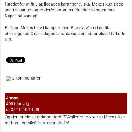
I stedet for at få 3 spilledages karantæne, skal Mexes kun sidde
ude i 2 kampe, og er derfor karantænefri efter kampen mod
Napoli på søndag.
Philippe Mexes blev i kampen mod Brescia vist ud og fik
efterfølgende 3 spilledages karantæne, som nu er blevet forkortet
til 2.
3 kommentarer
Jonas
4091 indlæg.
d. 02/10/10 14:26
Og den er blevet forkortet fordi TV-billederne viser at Mexes ikke
rør ham, og altså ikke laver straffe!