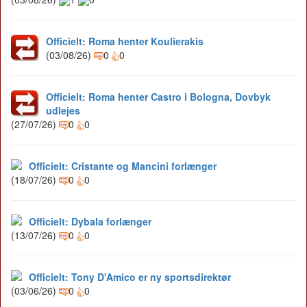
Officielt: Roma henter Koulierakis
(03/08/26)
0
0
Officielt: Roma henter Castro i Bologna, Dovbyk
udlejes
(27/07/26)
0
0
Officielt: Cristante og Mancini forlænger
(18/07/26)
0
0
Officielt: Dybala forlænger
(13/07/26)
0
0
Officielt: Tony D'Amico er ny sportsdirektør
(03/06/26)
0
0