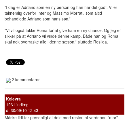
”I dag er Adriano som en ny person og han har det godt. Vi er
taknemlig overfor Inter og Massimo Morrati, som altid
behandlede Adriano som hans søn.”
”Vi vil også takke Roma for at give ham en ny chance. Og jeg er
sikker på at Adriano vil vinde denne kamp. Både han og Roma
skal nok overraske alle i denne sæson,” sluttede Rosilda.
2 kommentarer
Kelevra
1261 indlæg.
d. 30/09/10 12:43
Måske lidt for personligt at dele med resten af verdenen "mor".