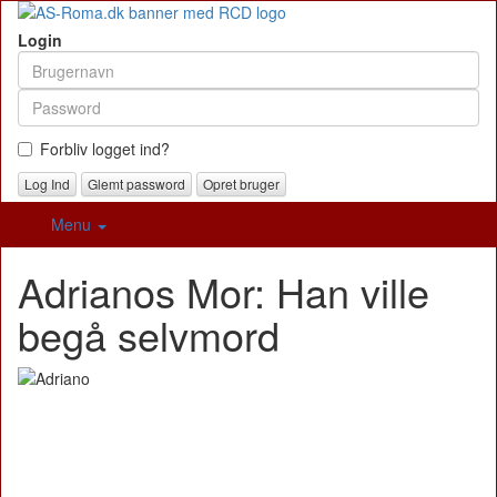
Login
Forbliv logget ind?
Glemt password
Opret bruger
Menu
Adrianos Mor: Han ville
begå selvmord