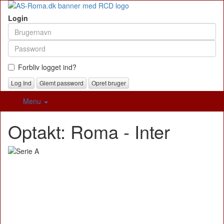
Login
Forbliv logget ind?
Glemt password
Opret bruger
Menu
Optakt: Roma - Inter