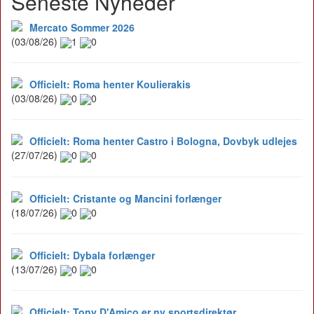
Seneste Nyheder
Mercato Sommer 2026
(03/08/26)
1
0
Officielt: Roma henter Koulierakis
(03/08/26)
0
0
Officielt: Roma henter Castro i Bologna, Dovbyk udlejes
(27/07/26)
0
0
Officielt: Cristante og Mancini forlænger
(18/07/26)
0
0
Officielt: Dybala forlænger
(13/07/26)
0
0
Officielt: Tony D'Amico er ny sportsdirektør