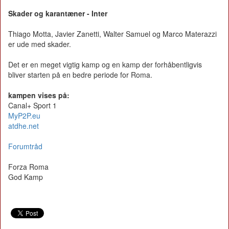
Skader og karantæner - Inter
Thiago Motta, Javier Zanetti, Walter Samuel og Marco Materazzi
er ude med skader.
Det er en meget vigtig kamp og en kamp der forhåbentligvis
bliver starten på en bedre periode for Roma.
kampen vises på:
Canal+ Sport 1
MyP2P.eu
atdhe.net
Forumtråd
Forza Roma
God Kamp