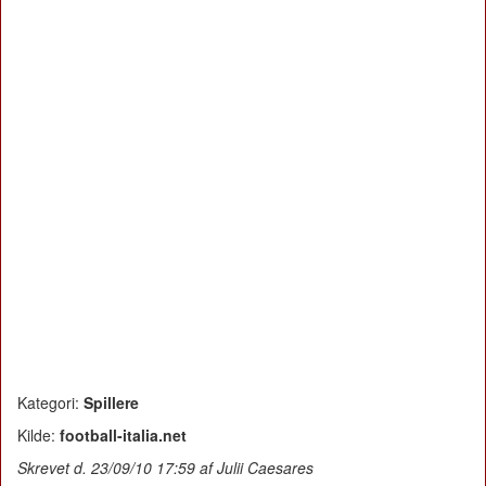
Kategori:
Spillere
Kilde:
football-italia.net
Skrevet d. 23/09/10 17:59 af Julii Caesares