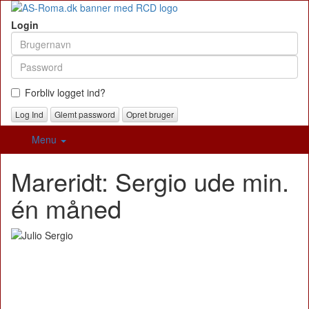
Login
Forbliv logget ind?
Glemt password
Opret bruger
Menu
Mareridt: Sergio ude min.
én måned