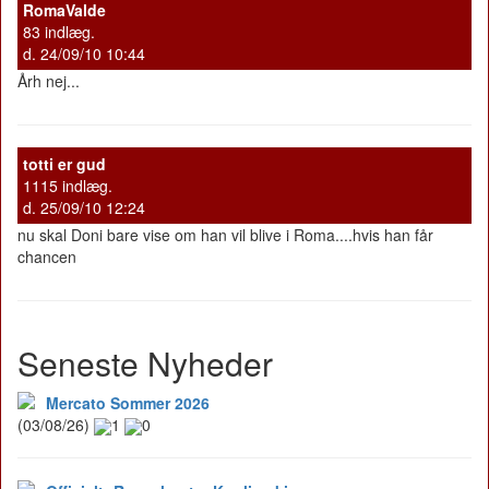
RomaValde
83 indlæg.
d. 24/09/10 10:44
Årh nej...
totti er gud
1115 indlæg.
d. 25/09/10 12:24
nu skal Doni bare vise om han vil blive i Roma....hvis han får
chancen
Seneste Nyheder
Mercato Sommer 2026
(03/08/26)
1
0