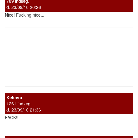
789 indlæg.
d. 23/09/10 20:26
Nice! Fucking nice...
Kelevra
1261 indlæg.
d. 23/09/10 21:36
FACK!!