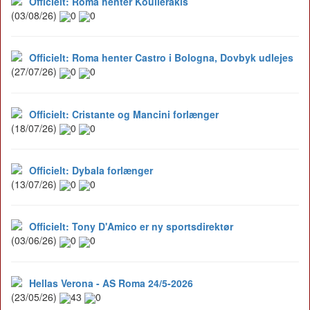
Officielt: Roma henter Koulierakis
(03/08/26)
0
0
Officielt: Roma henter Castro i Bologna, Dovbyk udlejes
(27/07/26)
0
0
Officielt: Cristante og Mancini forlænger
(18/07/26)
0
0
Officielt: Dybala forlænger
(13/07/26)
0
0
Officielt: Tony D'Amico er ny sportsdirektør
(03/06/26)
0
0
Hellas Verona - AS Roma 24/5-2026
(23/05/26)
43
0