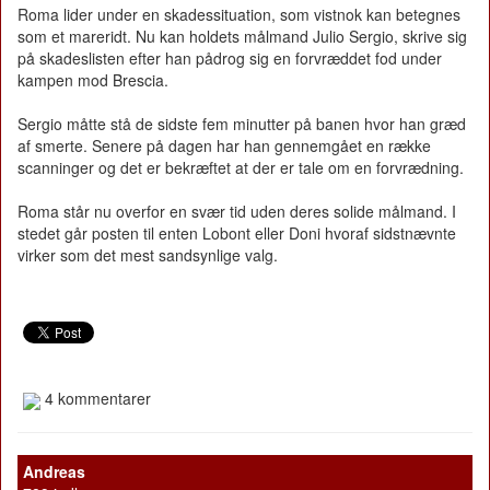
Roma lider under en skadessituation, som vistnok kan betegnes
som et mareridt. Nu kan holdets målmand Julio Sergio, skrive sig
på skadeslisten efter han pådrog sig en forvræddet fod under
kampen mod Brescia.
Sergio måtte stå de sidste fem minutter på banen hvor han græd
af smerte. Senere på dagen har han gennemgået en række
scanninger og det er bekræftet at der er tale om en forvrædning.
Roma står nu overfor en svær tid uden deres solide målmand. I
stedet går posten til enten Lobont eller Doni hvoraf sidstnævnte
virker som det mest sandsynlige valg.
4 kommentarer
Andreas