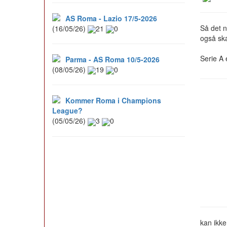
AS Roma - Lazio 17/5-2026
Så det n
(16/05/26)
21
0
også skal
Serie A 
Parma - AS Roma 10/5-2026
(08/05/26)
19
0
Kommer Roma i Champions
League?
(05/05/26)
3
0
kan ikke