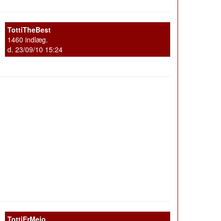
TottiTheBest
1460 indlæg.
d. 23/09/10 15:24
TottiErMejo