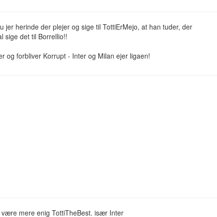
u jer herinde der plejer og sige til TottiErMejo, at han tuder, der
 sige det til Borrellio!!
er og forbliver Korrupt - Inter og Milan ejer ligaen!
 være mere enig TottiTheBest. især Inter