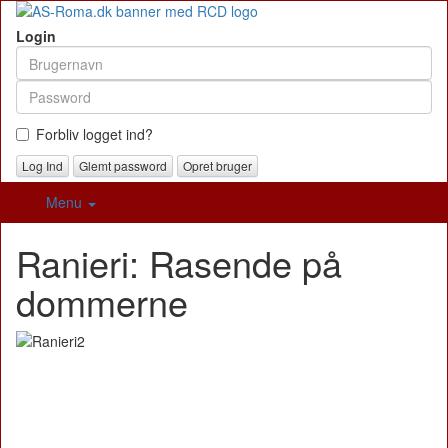
Login
Forbliv logget ind?
Glemt password
Opret bruger
Menu
Ranieri: Rasende på
dommerne