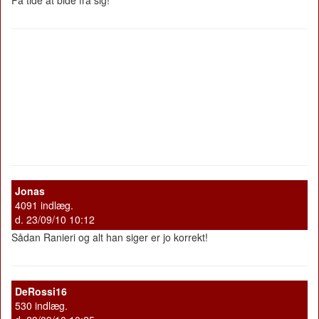
Jonas
4091 indlæg.
d. 23/09/10 10:12
Sådan Ranieri og alt han siger er jo korrekt!
DeRossi16
530 indlæg.