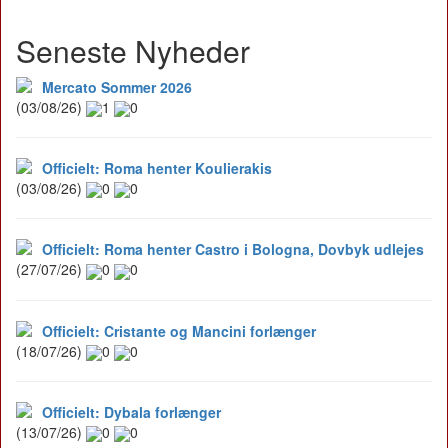
Seneste Nyheder
Mercato Sommer 2026
(03/08/26)
1
0
Officielt: Roma henter Koulierakis
(03/08/26)
0
0
Officielt: Roma henter Castro i Bologna, Dovbyk udlejes
(27/07/26)
0
0
Officielt: Cristante og Mancini forlænger
(18/07/26)
0
0
Officielt: Dybala forlænger
(13/07/26)
0
0