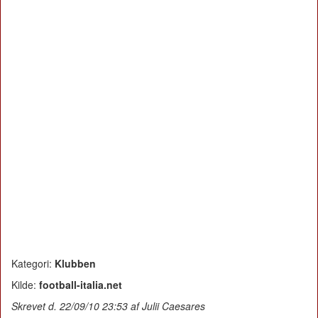
Kategori:
Klubben
Kilde:
football-italia.net
Skrevet d. 22/09/10 23:53 af Julii Caesares