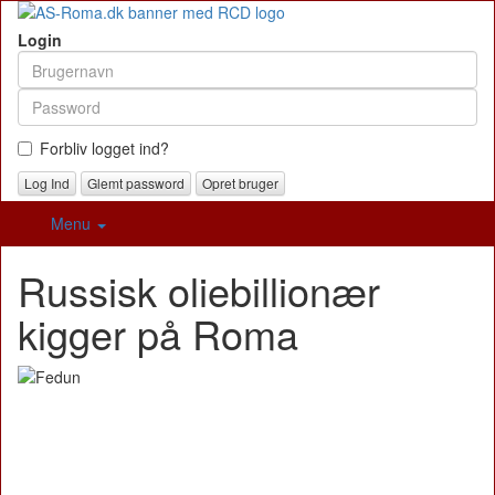
Login
Forbliv logget ind?
Glemt password
Opret bruger
Menu
Russisk oliebillionær
kigger på Roma