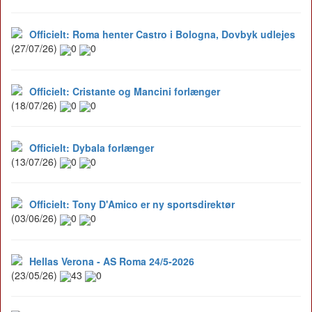
Officielt: Roma henter Castro i Bologna, Dovbyk udlejes
(27/07/26)
0
0
Officielt: Cristante og Mancini forlænger
(18/07/26)
0
0
Officielt: Dybala forlænger
(13/07/26)
0
0
Officielt: Tony D'Amico er ny sportsdirektør
(03/06/26)
0
0
Hellas Verona - AS Roma 24/5-2026
(23/05/26)
43
0