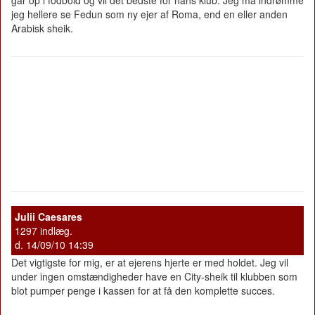
jeg hellere se Fedun som ny ejer af Roma, end en eller anden
Arabisk sheik.
Julii Caesares
1297 indlæg.
d. 14/09/10 14:39
Det vigtigste for mig, er at ejerens hjerte er med holdet. Jeg vil
under ingen omstændigheder have en City-sheik til klubben som
blot pumper penge i kassen for at få den komplette succes.