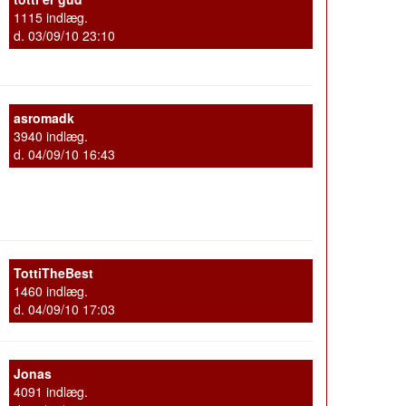
1115 indlæg.
d. 03/09/10 23:10
asromadk
3940 indlæg.
d. 04/09/10 16:43
TottiTheBest
1460 indlæg.
d. 04/09/10 17:03
Jonas
4091 indlæg.