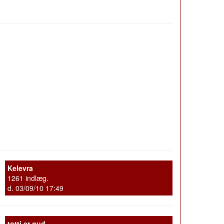
Kelevra
1261 indlæg.
d. 03/09/10 17:49
totti er gud