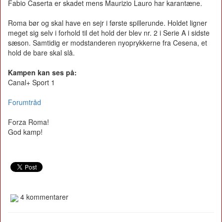
Fabio Caserta er skadet mens Maurizio Lauro har karantæne.
Roma bør og skal have en sejr i første spillerunde. Holdet ligner
meget sig selv i forhold til det hold der blev nr. 2 i Serie A i sidste
sæson. Samtidig er modstanderen nyoprykkerne fra Cesena, et
hold de bare skal slå.
Kampen kan ses på:
Canal+ Sport 1
Forumtråd
Forza Roma!
God kamp!
4 kommentarer