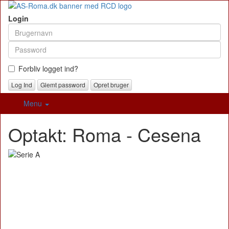
Login
Forbliv logget ind?
Glemt password
Opret bruger
Menu
Optakt: Roma - Cesena