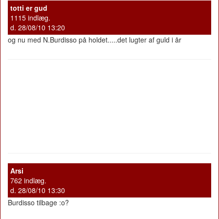
totti er gud
1115 indlæg.
d. 28/08/10 13:20
og nu med N.Burdisso på holdet.....det lugter af guld i år
Arsi
762 indlæg.
d. 28/08/10 13:30
Burdisso tilbage :o?