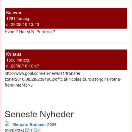
Kelevra
1261 indlæg.
d. 28/08/10 13:43
Hvad!? Har vi N. Burdisso?
Kvistus
1556 indlæg.
d. 28/08/10 16:47
http://www.goal.com/en/news/11/transfer-
zone/2010/08/28/2091902/official-nicolas-burdisso-joins-roma-
from-inter-for-8
Seneste Nyheder
Mercato Sommer 2026
(03/08/26)
1
0