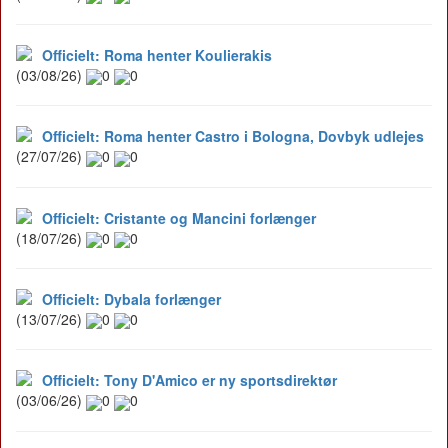
Officielt: Roma henter Koulierakis
(03/08/26)
0
0
Officielt: Roma henter Castro i Bologna, Dovbyk udlejes
(27/07/26)
0
0
Officielt: Cristante og Mancini forlænger
(18/07/26)
0
0
Officielt: Dybala forlænger
(13/07/26)
0
0
Officielt: Tony D'Amico er ny sportsdirektør
(03/06/26)
0
0