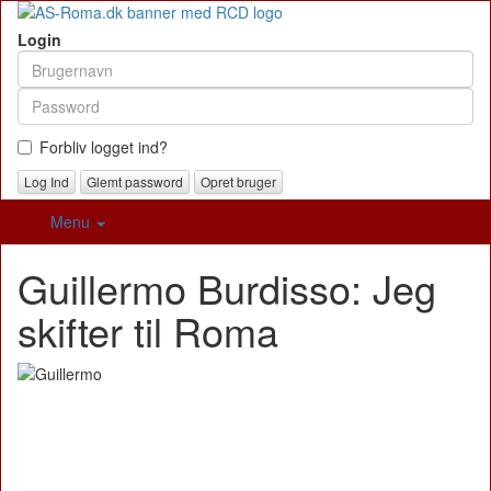
Login
Forbliv logget ind?
Glemt password
Opret bruger
Menu
Guillermo Burdisso: Jeg
skifter til Roma