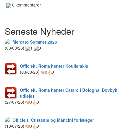
0 kommentarer
Seneste Nyheder
Mercato Sommer 2026
(03/08/26)
1
0
Officielt: Roma henter Koulierakis
(03/08/26)
0
0
Officielt: Roma henter Castro i Bologna, Dovbyk
udlejes
(27/07/26)
0
0
Officielt: Cristante og Mancini forlænger
(18/07/26)
0
0