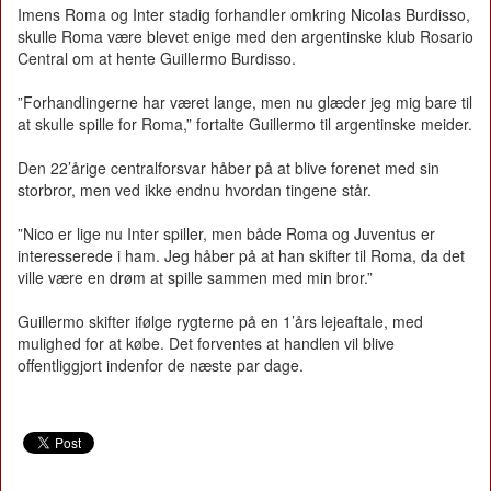
Imens Roma og Inter stadig forhandler omkring Nicolas Burdisso,
skulle Roma være blevet enige med den argentinske klub Rosario
Central om at hente Guillermo Burdisso.
”Forhandlingerne har været lange, men nu glæder jeg mig bare til
at skulle spille for Roma,” fortalte Guillermo til argentinske meider.
Den 22’årige centralforsvar håber på at blive forenet med sin
storbror, men ved ikke endnu hvordan tingene står.
”Nico er lige nu Inter spiller, men både Roma og Juventus er
interesserede i ham. Jeg håber på at han skifter til Roma, da det
ville være en drøm at spille sammen med min bror.”
Guillermo skifter ifølge rygterne på en 1’års lejeaftale, med
mulighed for at købe. Det forventes at handlen vil blive
offentliggjort indenfor de næste par dage.