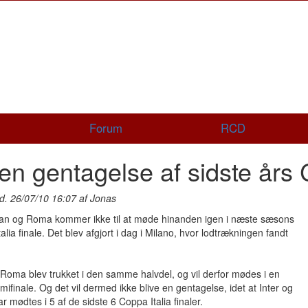
Forum
RCD
en gentagelse af sidste års
d. 26/07/10 16:07 af Jonas
ilan og Roma kommer ikke til at møde hinanden igen i næste sæsons
alia finale. Det blev afgjort i dag i Milano, hvor lodtrækningen fandt
 Roma blev trukket i den samme halvdel, og vil derfor mødes i en
mifinale. Og det vil dermed ikke blive en gentagelse, idet at Inter og
 mødtes i 5 af de sidste 6 Coppa Italia finaler.