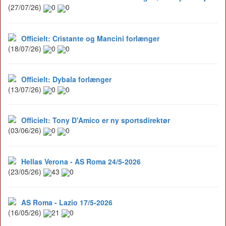
(27/07/26)
0
0
Officielt: Cristante og Mancini forlænger
(18/07/26)
0
0
Officielt: Dybala forlænger
(13/07/26)
0
0
Officielt: Tony D'Amico er ny sportsdirektør
(03/06/26)
0
0
Hellas Verona - AS Roma 24/5-2026
(23/05/26)
43
0
AS Roma - Lazio 17/5-2026
(16/05/26)
21
0