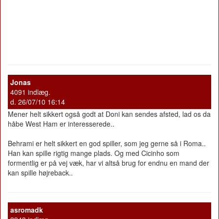
Jonas
4091 indlæg.
d. 26/07/10 16:14
Mener helt sikkert også godt at Doni kan sendes afsted, lad os da
håbe West Ham er interesserede..
Behrami er helt sikkert en god spiller, som jeg gerne så i Roma..
Han kan spille rigtig mange plads. Og med Cicinho som
formentlig er på vej væk, har vi altså brug for endnu en mand der
kan spille højreback..
asromadk