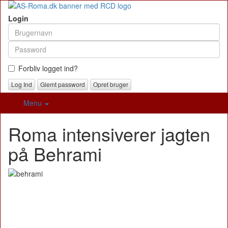
Login
Forbliv logget ind?
Glemt password
Opret bruger
Menu
Roma intensiverer jagten
på Behrami