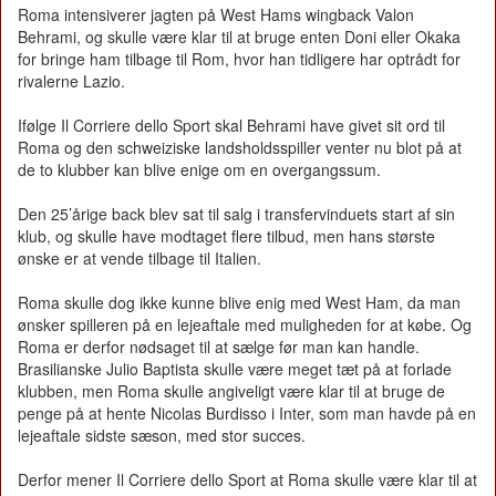
Roma intensiverer jagten på West Hams wingback Valon
Behrami, og skulle være klar til at bruge enten Doni eller Okaka
for bringe ham tilbage til Rom, hvor han tidligere har optrådt for
rivalerne Lazio.
Ifølge Il Corriere dello Sport skal Behrami have givet sit ord til
Roma og den schweiziske landsholdsspiller venter nu blot på at
de to klubber kan blive enige om en overgangssum.
Den 25’årige back blev sat til salg i transfervinduets start af sin
klub, og skulle have modtaget flere tilbud, men hans største
ønske er at vende tilbage til Italien.
Roma skulle dog ikke kunne blive enig med West Ham, da man
ønsker spilleren på en lejeaftale med muligheden for at købe. Og
Roma er derfor nødsaget til at sælge før man kan handle.
Brasilianske Julio Baptista skulle være meget tæt på at forlade
klubben, men Roma skulle angiveligt være klar til at bruge de
penge på at hente Nicolas Burdisso i Inter, som man havde på en
lejeaftale sidste sæson, med stor succes.
Derfor mener Il Corriere dello Sport at Roma skulle være klar til at