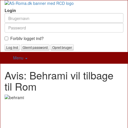
Login
Forbliv logget ind?
Glemt password
Opret bruger
Menu
Avis: Behrami vil tilbage
til Rom