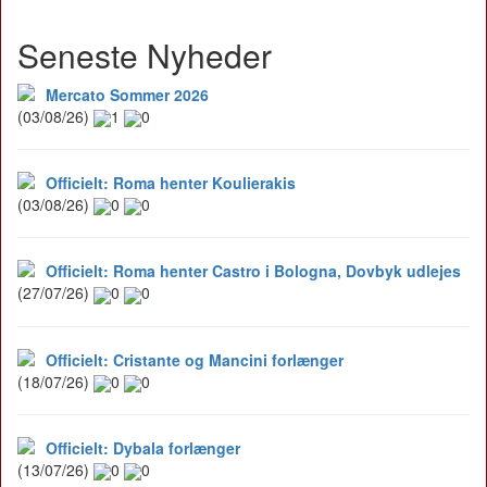
Seneste Nyheder
Mercato Sommer 2026
(03/08/26)
1
0
Officielt: Roma henter Koulierakis
(03/08/26)
0
0
Officielt: Roma henter Castro i Bologna, Dovbyk udlejes
(27/07/26)
0
0
Officielt: Cristante og Mancini forlænger
(18/07/26)
0
0
Officielt: Dybala forlænger
(13/07/26)
0
0