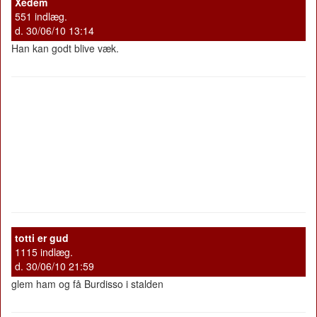
Xedem
551 indlæg.
d. 30/06/10 13:14
Han kan godt blive væk.
totti er gud
1115 indlæg.
d. 30/06/10 21:59
glem ham og få Burdisso i stalden